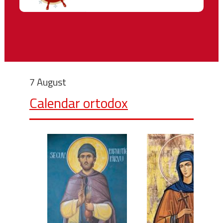
7 August
Calendar ortodox