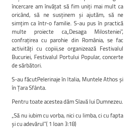
încercare am învățat să fim uniți mai mult ca
oricând, să ne susținem și ajutăm, să ne
simțim ca într-o familie. S-au pus în practică
multe proiecte ca„Desaga Milosteniei”,
confrațirea cu parohie din România, se fac
activități cu copiii,se organizează Festivalul
Bucuriei, Festivalul Portului Popular, concerte
de sărbători.
S-au făcutPelerinaje în Italia, Muntele Athos și
în Țara Sfânta.
Pentru toate acestea dăm Slavă lui Dumnezeu.
„Să nu iubim cu vorba, nici cu limba, ci cu fapta
și cu adevărul”( 1 Ioan 3:18)