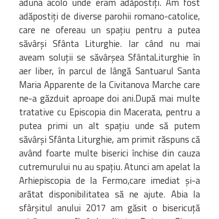
aduna acolo unde eram adăpostiți. Am fost
adăpostiți de diverse parohii romano-catolice,
care ne ofereau un spațiu pentru a putea
săvârși Sfânta Liturghie. Iar când nu mai
aveam soluții se săvârșea SfântaLiturghie în
aer liber, în parcul de lângă Santuarul Santa
Maria Apparente de la Civitanova Marche care
ne-a găzduit aproape doi ani.După mai multe
tratative cu Episcopia din Macerata, pentru a
putea primi un alt spațiu unde să putem
săvârși Sfânta Liturghie, am primit răspuns că
având foarte multe biserici închise din cauza
cutremurului nu au spațiu. Atunci am apelat la
Arhiepiscopia de la Fermo,care imediat și-a
arătat disponibilitatea să ne ajute. Abia la
sfârșitul anului 2017 am găsit o bisericuță