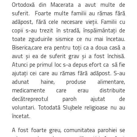
Ortodoxă din Macerata a avut multe de
suferit. Foarte multe familii au rămas fără
adăpost, fără cele necesare vieții. Familii cu
copii s-au trezit în stradă, înspăimântați de
toate zguduirile sismice ce nu mai încetau.
Biserica,care era pentru toți ca a doua casă a
avut și ea de suferit grav și a fost închisă.
Atunci pe primul loc s-a depus efort ca să fie
ajutați cei care au rămas fără adăpost. S-au
adunat haine, produse alimentare,
medicamente care erau distribuite
decătrepreotul paroh ajutat de
voluntari. Totodată Slujbele religioase nu au
încetat.
A fost foarte greu, comunitatea parohiei se