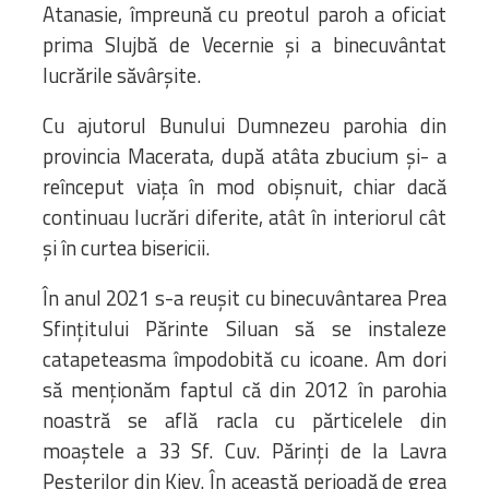
Atanasie, împreună cu preotul paroh a oficiat
prima Slujbă de Vecernie și a binecuvântat
lucrările săvârșite.
Cu ajutorul Bunului Dumnezeu parohia din
provincia Macerata, după atâta zbucium și- a
reînceput viața în mod obișnuit, chiar dacă
continuau lucrări diferite, atât în interiorul cât
și în curtea bisericii.
În anul 2021 s-a reușit cu binecuvântarea Prea
Sfințitului Părinte Siluan să se instaleze
catapeteasma împodobită cu icoane. Am dori
să menționăm faptul că din 2012 în parohia
noastră se află racla cu părticelele din
moaștele a 33 Sf. Cuv. Părinți de la Lavra
Peșterilor din Kiev. În această perioadă de grea