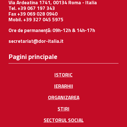
Via Ardeatina 1741, 00134 Roma - Italia
Tel. +39 067 197 343
Fax +39 069 028 0940
Mobil. +39 327 045 5975
Ore de permanență: 09h-12h & 14h-17h
secretariat@dor-italia.it
Pagini principale
ISTORIC
IERARHII
ORGANIZAREA
STIRI
SECTORUL SOCIAL