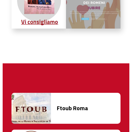
Ftoub Roma