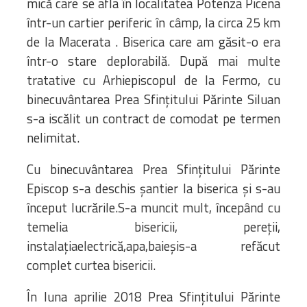
mică care se afla în localitatea Potenza Picena
într-un cartier periferic în câmp, la circa 25 km
de la Macerata . Biserica care am găsit-o era
într-o stare deplorabilă. După mai multe
tratative cu Arhiepiscopul de la Fermo, cu
binecuvântarea Prea Sfințitului Părinte Siluan
s-a iscălit un contract de comodat pe termen
nelimitat.
Cu binecuvântarea Prea Sfințitului Părinte
Episcop s-a deschis șantier la biserica și s-au
început lucrările.S-a muncit mult, începând cu
temelia bisericii, pereții,
instalațiaelectrică,apa,baieșis-a refăcut
complet curtea bisericii.
În luna aprilie 2018 Prea Sfințitului Părinte