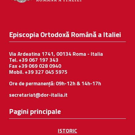
Episcopia Ortodoxă Română a Italiei
Via Ardeatina 1741, 00134 Roma - Italia
Tel. +39 067 197 343
Fax +39 069 028 0940
Mobil. +39 327 045 5975
Ore de permanență: 09h-12h & 14h-17h
secretariat@dor-italia.it
Pagini principale
ISTORIC