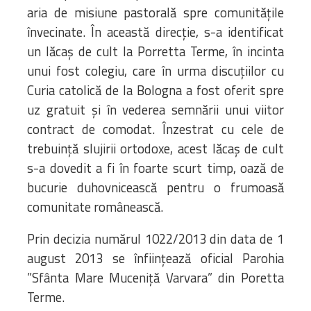
aria de misiune pastorală spre comunităţile
învecinate. În această direcţie, s-a identificat
un lăcaş de cult la Porretta Terme, în incinta
unui fost colegiu, care în urma discuţiilor cu
Curia catolică de la Bologna a fost oferit spre
uz gratuit și în vederea semnării unui viitor
contract de comodat. Înzestrat cu cele de
trebuinţă slujirii ortodoxe, acest lăcaş de cult
s-a dovedit a fi în foarte scurt timp, oază de
bucurie duhovnicească pentru o frumoasă
comunitate românească.
Prin decizia numărul 1022/2013 din data de 1
august 2013 se înființează oficial Parohia
”Sfânta Mare Muceniță Varvara” din Poretta
Terme.