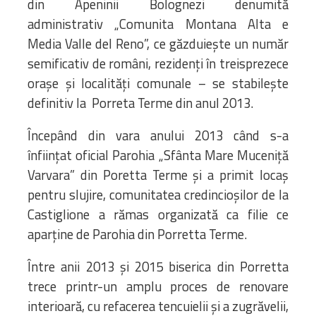
din Apeninii Bolognezi denumită
administrativ „Comunita Montana Alta e
Media Valle del Reno”, ce găzduieşte un număr
semificativ de români, rezidenţi în treisprezece
oraşe şi localităţi comunale – se stabilește
definitiv la Porreta Terme din anul 2013.
Începând din vara anului 2013 când s-a
înființat oficial Parohia „Sfânta Mare Muceniță
Varvara” din Poretta Terme și a primit locaș
pentru slujire, comunitatea credincioșilor de la
Castiglione a rămas organizată ca filie ce
aparține de Parohia din Porretta Terme.
Între anii 2013 și 2015 biserica din Porretta
trece printr-un amplu proces de renovare
interioară, cu refacerea tencuielii și a zugrăvelii,