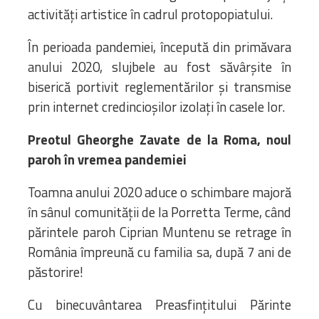
activități artistice în cadrul protopopiatului.
În perioada pandemiei, începută din primăvara
anului 2020, slujbele au fost săvârșite în
biserică portivit reglementărilor și transmise
prin internet credincioșilor izolați în casele lor.
Preotul Gheorghe Zavate de la Roma, noul
paroh în vremea pandemiei
Toamna anului 2020 aduce o schimbare majoră
în sânul comunității de la Porretta Terme, când
părintele paroh Ciprian Muntenu se retrage în
România împreună cu familia sa, după 7 ani de
păstorire!
Cu binecuvântarea Preasfințitului Părinte