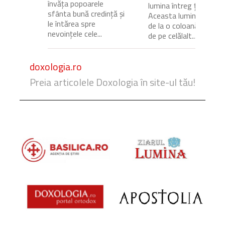
învăța popoarele
lumina întreg ținutul.
sfânta bună credință și
Aceasta lumină venea
le întărea spre
de la o coloană de foc
nevoințele cele...
de pe celălalt...
doxologia.ro
Preia articolele Doxologia în site-ul tău!