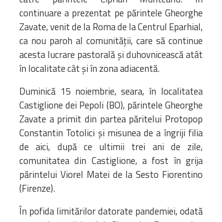
continuare a prezentat pe părintele Gheorghe
Zavate, venit de la Roma de la Centrul Eparhial,
ca nou paroh al comunității, care să continue
acesta lucrare pastorală și duhovnicească atât
în localitate cât și în zona adiacentă.
Duminică 15 noiembrie, seara, în localitatea
Castiglione dei Pepoli (BO), părintele Gheorghe
Zavate a primit din partea păritelui Protopop
Constantin Totolici și misunea de a îngriji filia
de aici, după ce ultimii trei ani de zile,
comunitatea din Castiglione, a fost în grija
părintelui Viorel Matei de la Sesto Fiorentino
(Firenze).
În pofida limitărilor datorate pandemiei, odată