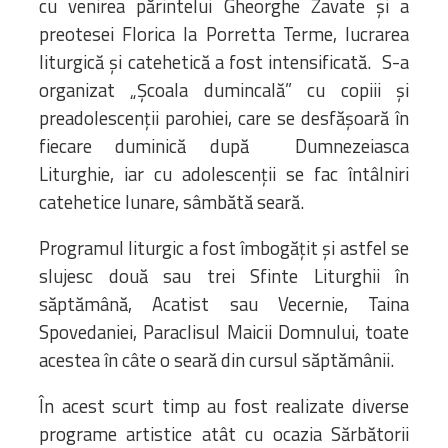
cu venirea părintelui Gheorghe Zavate și a
preotesei Florica la Porretta Terme, lucrarea
liturgică și catehetică a fost intensificată. S-a
organizat „Școala dumincală” cu copiii și
preadolescenții parohiei, care se desfășoară în
fiecare duminică după Dumnezeiasca
Liturghie, iar cu adolescenții se fac întâlniri
catehetice lunare, sâmbătă seară.
Programul liturgic a fost îmbogățit și astfel se
slujesc două sau trei Sfinte Liturghii în
săptămână, Acatist sau Vecernie, Taina
Spovedaniei, Paraclisul Maicii Domnului, toate
acestea în câte o seară din cursul săptămânii.
În acest scurt timp au fost realizate diverse
programe artistice atât cu ocazia Sărbătorii