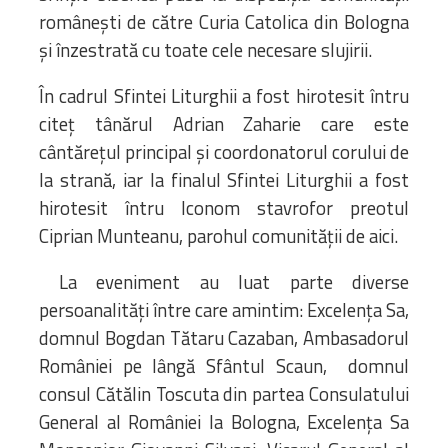
românești de către Curia Catolica din Bologna
și înzestrată cu toate cele necesare slujirii.
În cadrul Sfintei Liturghii a fost hirotesit întru
citeț tânărul Adrian Zaharie care este
cântărețul principal și coordonatorul corului de
la strană, iar la finalul Sfintei Liturghii a fost
hirotesit întru Iconom stavrofor preotul
Ciprian Munteanu, parohul comunității de aici.
La eveniment au luat parte diverse
persoanalități între care amintim: Excelența Sa,
domnul Bogdan Tătaru Cazaban, Ambasadorul
României pe lângă Sfântul Scaun, domnul
consul Cătălin Toscuta din partea Consulatului
General al României la Bologna, Excelența Sa