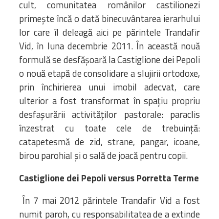
cult, comunitatea românilor castilionezi
primeşte încă o dată binecuvântarea ierarhului
lor care îl deleagă aici pe părintele Trandafir
Vid, în luna decembrie 2011. În această nouă
formulă se desfăşoară la Castiglione dei Pepoli
o nouă etapă de consolidare a slujirii ortodoxe,
prin închirierea unui imobil adecvat, care
ulterior a fost transformat în spaţiu propriu
desfaşurării activităţilor pastorale: paraclis
înzestrat cu toate cele de trebuinţă:
catapetesmă de zid, strane, pangar, icoane,
birou parohial şi o sală de joacă pentru copii.
Castiglione dei Pepoli versus Porretta Terme
În 7 mai 2012 părintele Trandafir Vid a fost
numit paroh, cu responsabilitatea de a extinde