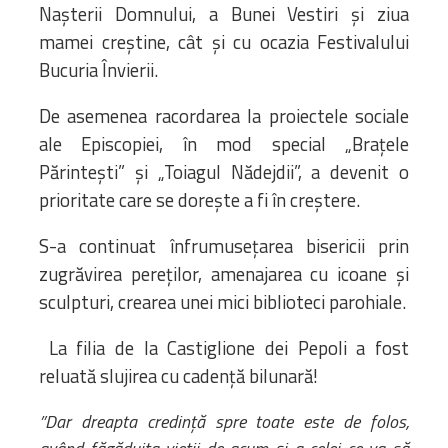
Nașterii Domnului, a Bunei Vestiri și ziua
mamei creștine, cât și cu ocazia Festivalului
Bucuria Învierii.
De asemenea racordarea la proiectele sociale
ale Episcopiei, în mod special „Brațele
Părintești” și „Toiagul Nădejdii”, a devenit o
prioritate care se dorește a fi în creștere.
S-a continuat înfrumusețarea bisericii prin
zugrăvirea pereților, amenajarea cu icoane și
sculpturi, crearea unei mici biblioteci parohiale.
La filia de la Castiglione dei Pepoli a fost
reluată slujirea cu cadență bilunară!
”Dar dreapta credință spre toate este de folos,