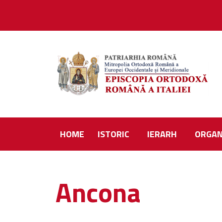
HOME
ISTORIC
IERARH
ORGAN
Ancona