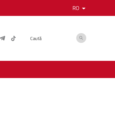
RO
Caută