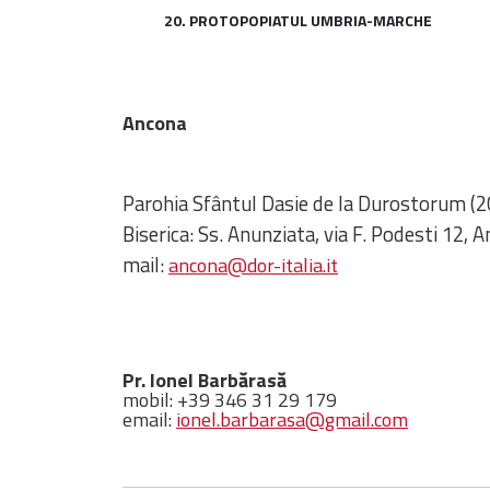
20. PROTOPOPIATUL UMBRIA-MARCHE
Ancona
Parohia Sfântul Dasie de la Durostorum (2
Biserica: Ss. Anunziata, via F. Podesti 12, 
mail:
ancona@dor-italia.it
Pr. Ionel Barbărasă
mobil: +39 346 31 29 179
email:
ionel.barbarasa@gmail.com