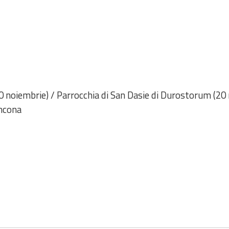
0 noiembrie) / Parrocchia di San Dasie di Durostorum (2
Ancona