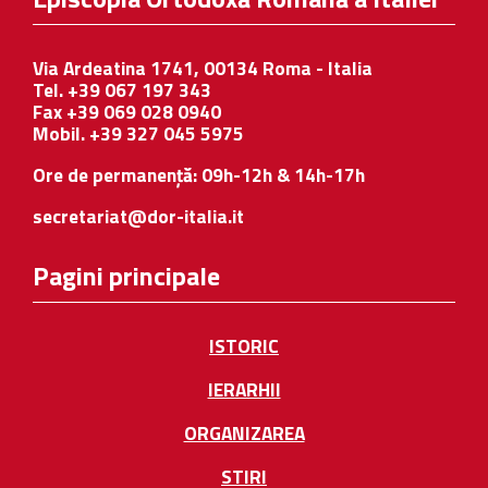
Via Ardeatina 1741, 00134 Roma - Italia
Tel. +39 067 197 343
Fax +39 069 028 0940
Mobil. +39 327 045 5975
Ore de permanență: 09h-12h & 14h-17h
secretariat@dor-italia.it
Pagini principale
ISTORIC
IERARHII
ORGANIZAREA
STIRI