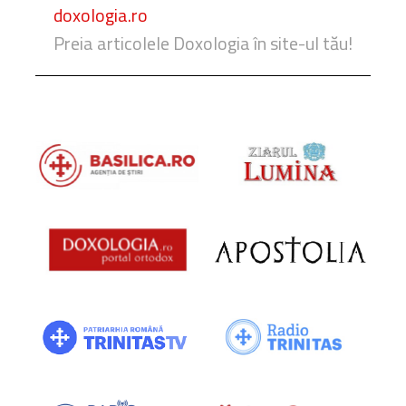
doxologia.ro
Preia articolele Doxologia în site-ul tău!