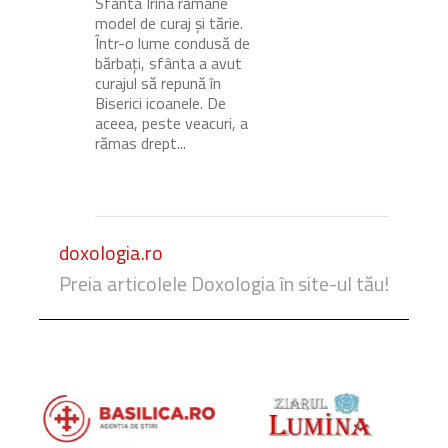
Sfânta Irina rămâne
model de curaj și tărie.
Într-o lume condusă de
bărbați, sfânta a avut
curajul să repună în
Biserici icoanele. De
aceea, peste veacuri, a
rămas drept...
doxologia.ro
Preia articolele Doxologia în site-ul tău!