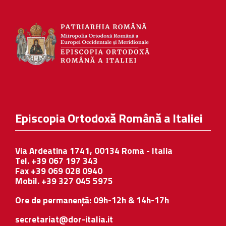
Episcopia Ortodoxă Română a Italiei
Via Ardeatina 1741, 00134 Roma - Italia
Tel. +39 067 197 343
Fax +39 069 028 0940
Mobil. +39 327 045 5975
Ore de permanență: 09h-12h & 14h-17h
secretariat@dor-italia.it