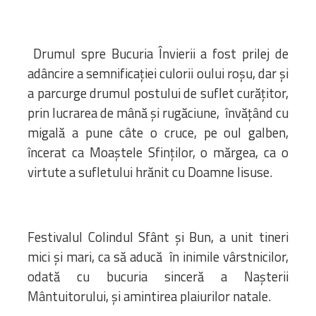
Drumul spre Bucuria Învierii a fost prilej de
adâncire a semnificației culorii oului roșu, dar și
a parcurge drumul postului de suflet curățitor,
prin lucrarea de mână și rugăciune, învățând cu
migală a pune câte o cruce, pe oul galben,
încerat ca Moaștele Sfinților, o mărgea, ca o
virtute a sufletului hrănit cu Doamne Iisuse.
Festivalul Colindul Sfânt și Bun, a unit tineri
mici și mari, ca să aducă în inimile vârstnicilor,
odată cu bucuria sinceră a Nașterii
Mântuitorului, și amintirea plaiurilor natale.