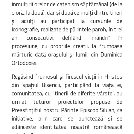
înmulțirii orelor de catehism săptămânal (de la
o oră, la două), dar și după ce mulți dintre tineri
și adulți au participat la cursurile de
iconografie, realizate de părintele paroh, în trei
ani consecutivi, defilând “mândri” în
procesiune, cu propriile creații, la frumoasa
mărturie dată orașului și lumii, din Duminica
Ortodoxiei.
Regăsind frumosul și firescul vieții în Hristos
din spațiul Bisericii, participând la viața ei,
comunitatea, cu “tinerii de diferite vârste”, au
urmat tuturor proiectelor propuse de
Preasfințitul nostru Părinte Episcop Siluan, ca
inițiative, prin care se punctează și se
adâncește identitatea noastră românească