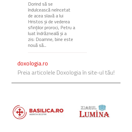
Dorind să se
îndulcească neîncetat
de acea slavă a lui
Hristos și de vederea
sfinților proroci, Petru a
luat îndrăzneală și a
zis: Doamne, bine este
nouă să...
doxologia.ro
Preia articolele Doxologia în site-ul tău!