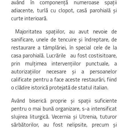
având în componență numeroase spații
adiacente, turlă cu clopot, casă parohială și
curte interioară.
Majoritatea spațiilor, au avut nevoie de
sanificare, unele de tencuire și îndreptare, de
restaurare a tâmplăriei, în special cele de la
casa parohială. Lucrările au fost costisitoare,
prin mulțimea intervențiilor punctuale, a
autorizațiilor necesare și a persoanelor
calificate pentru a face aceste restaurări, fiind
o clădire istorică protejată de statul italian.
Având biserică proprie și spații suficiente
pentru o mai bună organizare, s-a intensificat
slujirea liturgică. Vecernia și Utrenia, tuturor
sărbătorilor, au fost nelipsite, precum și