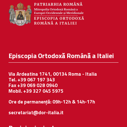
Episcopia Ortodoxă Română a Italiei
Via Ardeatina 1741, 00134 Roma - Italia
Tel. +39 067 197 343
Fax +39 069 028 0940
Mobil. +39 327 045 5975
Ore de permanență: 09h-12h & 14h-17h
secretariat@dor-italia.it