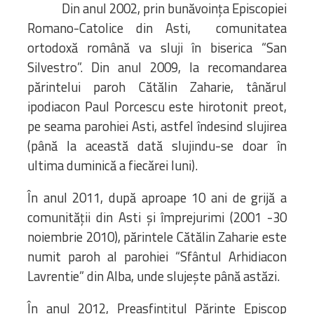
Din anul 2002, prin bunăvoința Episcopiei
Romano-Catolice din Asti, comunitatea
ortodoxă română va sluji în biserica “San
Silvestro”. Din anul 2009, la recomandarea
părintelui paroh Cătălin Zaharie, tânărul
ipodiacon Paul Porcescu este hirotonit preot,
pe seama parohiei Asti, astfel îndesind slujirea
(până la această dată slujindu-se doar în
ultima duminică a fiecărei luni).
În anul 2011, după aproape 10 ani de grijă a
comunității din Asti și împrejurimi (2001 -30
noiembrie 2010), părintele Cătălin Zaharie este
numit paroh al parohiei “Sfântul Arhidiacon
Lavrentie” din Alba, unde slujește până astăzi.
În anul 2012, Preasfințitul Părinte Episcop