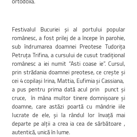
ortodoxă.
Festivalul Bucuriei și al portului popular
românesc, a fost prilej de a începe în parohie,
sub îndrumarea doamnei Preotese Tudorița
Petruța Trifina, a cursului de cusut tradițional
românesc a iei numit “Asti coase ie”. Cursul,
prin strădania doamnei preotese, ce crește și
cei 4 copilași Irina, Mattia, Eufimia și Cassiana,
a pus pentru prima dată acul prin punct și
cruce, în mâna multor tinere domnișoare și
doamne, care astăzi poartă cu mândrie iile
lucrate de ele, și la rândul lor învață mai
departe pe alții a crea ia cea de sărbătoare ,
autentică, unică în lume.