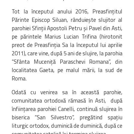
Tot la începutul anului 2016, Preasfințitul
Părinte Episcop Siluan, rânduiește slujitor al
parohiei Sfinții Apostoli Petru și Pavel din Asti,
pe părintele Marius Lucian Trifina (hirotonit
preot de Preasfinția Sa la începutul lui aprilie
2011), care vine, după 5 ani de slujire, la parohia
“Sfânta Muceniță Paraschevi Romana”, din
localitatea Gaeta, pe malul mării, la sud de
Roma.
Odată cu venirea sa în această parohie,
comunitatea ortodoxă rămasă în Asti, după
înființarea parohiei Canelli, continuă slujirea în
biserica “San Silvestro”, pregătind spațiu
liturgic ortodox, duminică de duminică, după ce