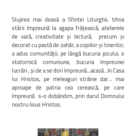
Slujirea mai deasă a Sfintei Liturghii, tihna
stării împreună la agapa frățească, atelierele
de vară, creativitate și lectură, precum și
decorat cu pastă de zahăr, a copiilor și tinerilor,
a adus comunității, pe lângă bucuria jocului, o
statornică comuniune, bucuria împreunei
lucrări , și de a se dori împreună...acasă...în Casa
lui Hristos, pe meleaguri străine dar… mai
aproape de patria cea cerească, pe care
împreună s-o dobândim, prin darul Domnului
nostru Iisus Hristos.