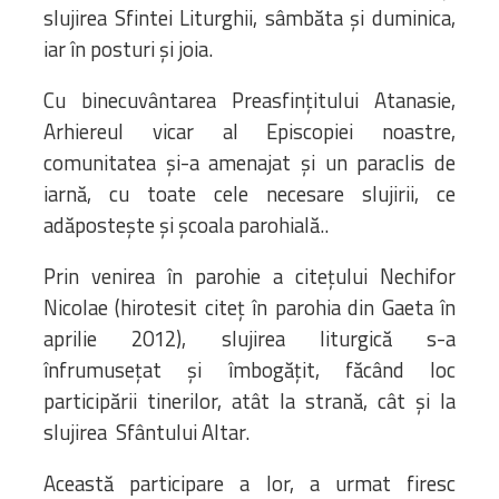
slujirea Sfintei Liturghii, sâmbăta și duminica,
iar în posturi și joia.
Cu binecuvântarea Preasfințitului Atanasie,
Arhiereul vicar al Episcopiei noastre,
comunitatea și-a amenajat și un paraclis de
iarnă, cu toate cele necesare slujirii, ce
adăpostește și școala parohială..
Prin venirea în parohie a citețului Nechifor
Nicolae (hirotesit citeț în parohia din Gaeta în
aprilie 2012), slujirea liturgică s-a
înfrumusețat și îmbogățit, făcând loc
participării tinerilor, atât la strană, cât și la
slujirea Sfântului Altar.
Această participare a lor, a urmat firesc