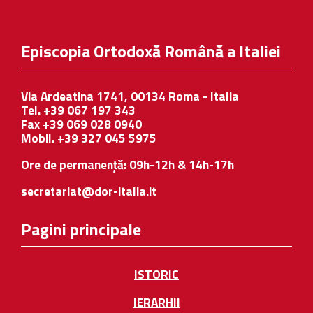
Episcopia Ortodoxă Română a Italiei
Via Ardeatina 1741, 00134 Roma - Italia
Tel. +39 067 197 343
Fax +39 069 028 0940
Mobil. +39 327 045 5975
Ore de permanență: 09h-12h & 14h-17h
secretariat@dor-italia.it
Pagini principale
ISTORIC
IERARHII