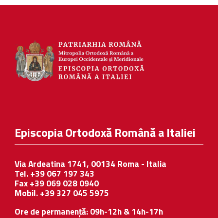
Episcopia Ortodoxă Română a Italiei
Via Ardeatina 1741, 00134 Roma - Italia
Tel. +39 067 197 343
Fax +39 069 028 0940
Mobil. +39 327 045 5975
Ore de permanență: 09h-12h & 14h-17h