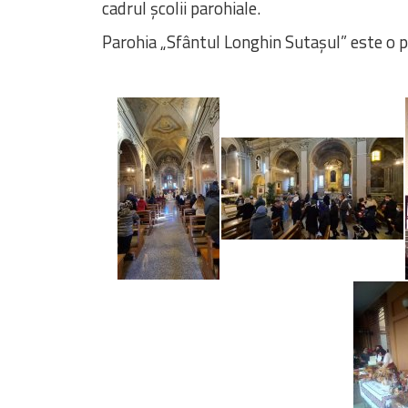
cadrul școlii parohiale.
Parohia „Sfântul Longhin Sutașul” este o pa