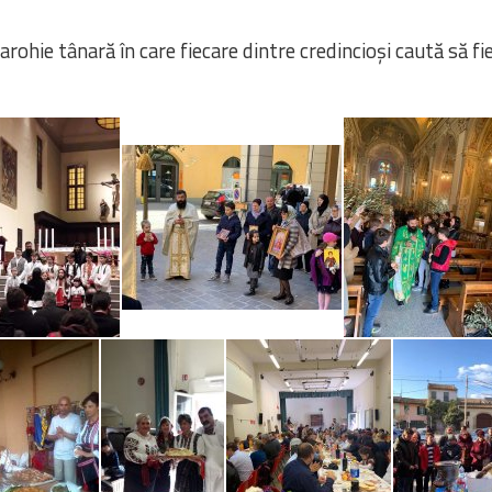
rohie tânară în care fiecare dintre credincioși caută să fi