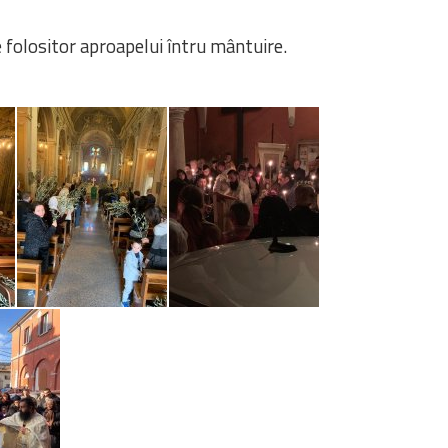
e folositor aproapelui întru mântuire.