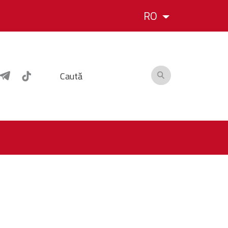
RO
Caută