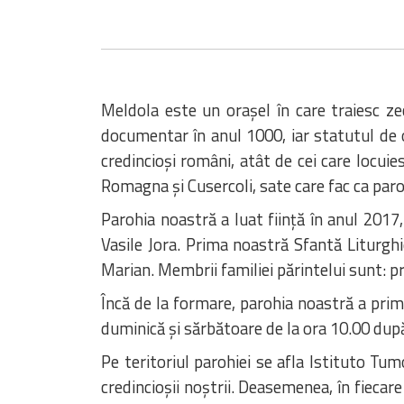
Meldola este un orașel în care traiesc z
documentar în anul 1000, iar statutul de 
credincioși români, atât de cei care locuies
Romagna și Cusercoli, sate care fac ca par
Parohia noastră a luat ființă în anul 2017
Vasile Jora. Prima noastră Sfantă Liturgh
Marian. Membrii familiei părintelui sunt: pr
Încă de la formare, parohia noastră a prim
duminică și sărbătoare de la ora 10.00 după
Pe teritoriul parohiei se afla Istituto T
credincioșii noștrii. Deasemenea, în fiecare