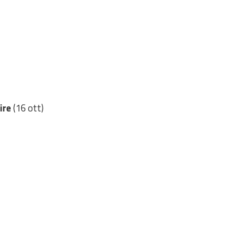
tire
(16 ott)