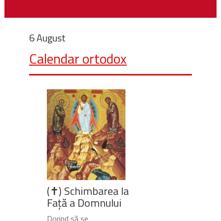
6 August
Calendar ortodox
(✝) Schimbarea la
Față a Domnului
Dorind să se