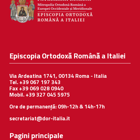
Episcopia Ortodoxă Română a Italiei
Via Ardeatina 1741, 00134 Roma - Italia
Tel. +39 067 197 343
Fax +39 069 028 0940
Mobil. +39 327 045 5975
Ore de permanență: 09h-12h & 14h-17h
secretariat@dor-italia.it
Pagini principale