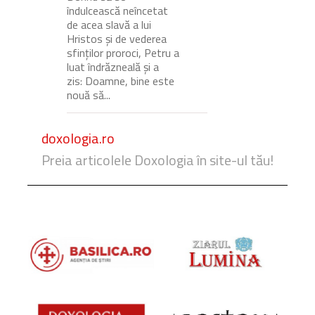
îndulcească neîncetat
de acea slavă a lui
Hristos și de vederea
sfinților proroci, Petru a
luat îndrăzneală și a
zis: Doamne, bine este
nouă să...
doxologia.ro
Preia articolele Doxologia în site-ul tău!