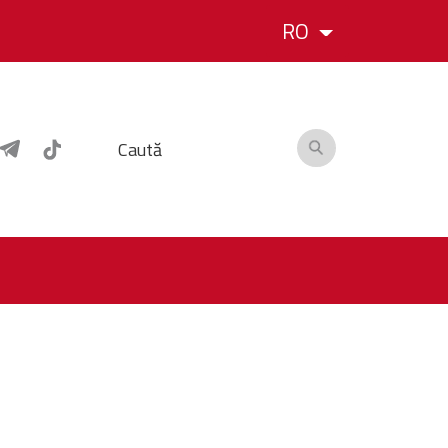
RO
Caută