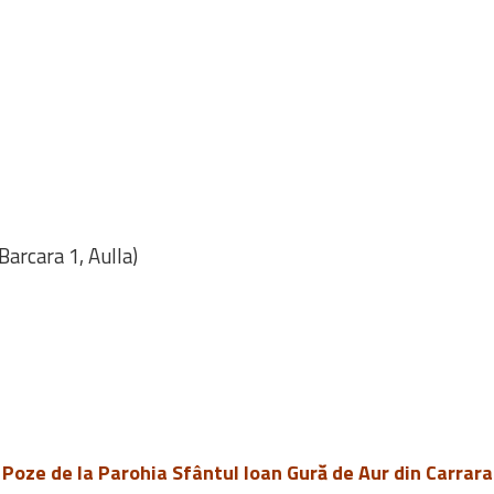
 Barcara 1, Aulla)
Poze de la Parohia Sfântul Ioan Gură de Aur din Carrara