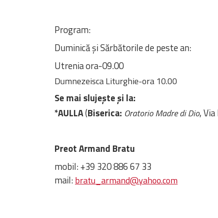
Program:
Duminică și Sărbătorile de peste an:
Utrenia ora-09.00
Dumnezeisca Liturghie-ora 10.00
Se mai slujește și la:
*AULLA
(
Biserica:
, Via
Oratorio Madre di Dio
Preot Armand Bratu
mobil: +39 320 886 67 33
mail:
bratu_armand@yahoo.com