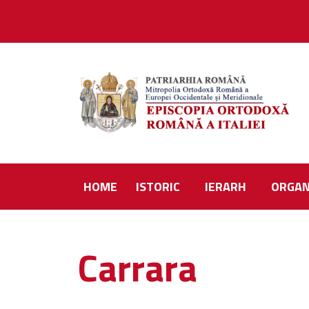
HOME
ISTORIC
IERARH
ORGAN
Carrara