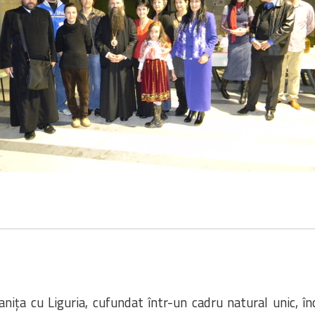
anița cu Liguria, cufundat într-un cadru natural unic, înch