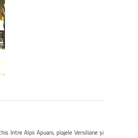
is între Alpii Apuani, plajele Versiliane și