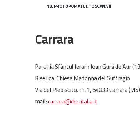
18. PROTOPOPIATUL TOSCANA II
Carrara
Parohia Sfântul Ierarh Ioan Gură de Aur (1
Biserica: Chiesa Madonna del Suffragio
Via del Plebiscito, nr. 1, 54033 Carrara (MS)
mail:
carrara@dor-italia.it