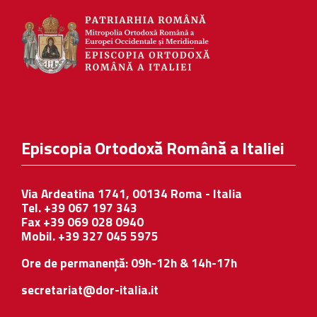
Episcopia Ortodoxă Română a Italiei
Via Ardeatina 1741, 00134 Roma - Italia
Tel. +39 067 197 343
Fax +39 069 028 0940
Mobil. +39 327 045 5975
Ore de permanență: 09h-12h & 14h-17h
secretariat@dor-italia.it