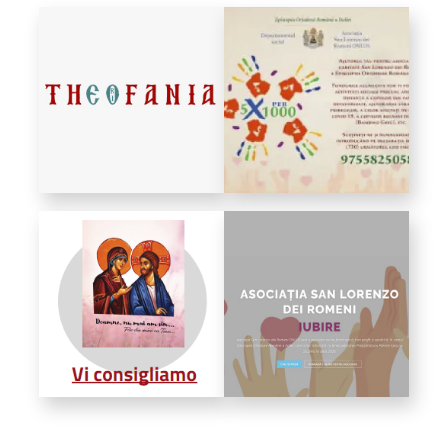
Bibliotecă
Resurse multimedia
Opinii ortodoxe
Din viața „familiei”
diecezei
CSDE
Cuvântul Episcopului
Lectura Lunii
Prezentarea
Parohiilor
CONTACT