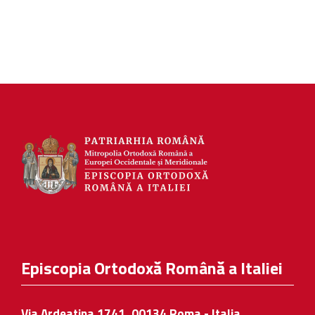
Episcopia Ortodoxă Română a Italiei
Via Ardeatina 1741, 00134 Roma - Italia