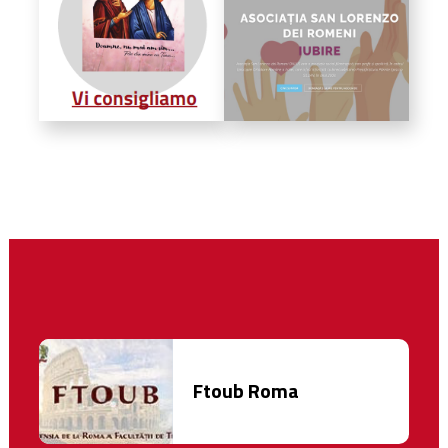
Ftoub Roma