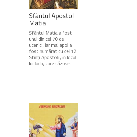
Sfântul Apostol
Matia
Sfântul Matia a fost
unul din cei 70 de
ucenici, iar mai apoi a
fost numărat cu cei 12
Sfinți Apostoli , în locul
lui Iuda, care căzuse.