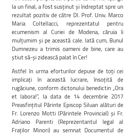
la un final, a fost susținut și îndreptat spre un
rezultat pozitiv de către Dl. Prof. Univ. Marco
Maria Coltellacci, reprezentatul pentru
ecumenism al Curiei de Modena, căruia îi
mulțumim și pe această cale. Iată cum, Bunul
Dumnezeu a trimis oameni de bine, care au
știut să-și zidească palat în Cer!
Astfel în urma eforturilor depuse de toți cei
implicați în această lucrare, însoțită de
rugăciune, conform dictonului benedictin „Ora
et labora!”, la data de 14 decembrie 2017
Preasfințitul Părinte Episcop Siluan alături de
Fr. Lorenzo Motti (Părintele Provincial) și Fr.
Adriano Parenti (Reprezentantul legal al
Fraților Minori) au semnat Documentul de