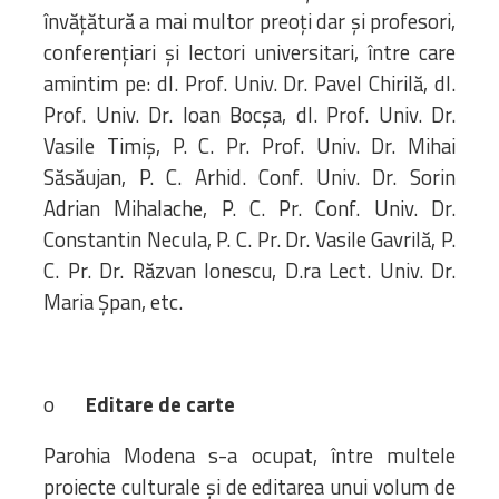
învățătură a mai multor preoți dar și profesori,
conferențiari și lectori universitari, între care
amintim pe: dl. Prof. Univ. Dr. Pavel Chirilă, dl.
Prof. Univ. Dr. Ioan Bocșa, dl. Prof. Univ. Dr.
Vasile Timiș, P. C. Pr. Prof. Univ. Dr. Mihai
Săsăujan, P. C. Arhid. Conf. Univ. Dr. Sorin
Adrian Mihalache, P. C. Pr. Conf. Univ. Dr.
Constantin Necula, P. C. Pr. Dr. Vasile Gavrilă, P.
C. Pr. Dr. Răzvan Ionescu, D.ra Lect. Univ. Dr.
Maria Șpan, etc.
o
Editare de carte
Parohia Modena s-a ocupat, între multele
proiecte culturale și de editarea unui volum de