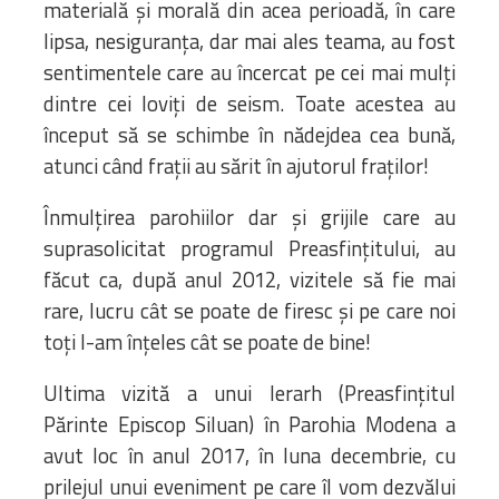
materială și morală din acea perioadă, în care
lipsa, nesiguranța, dar mai ales teama, au fost
sentimentele care au încercat pe cei mai mulți
dintre cei loviți de seism. Toate acestea au
început să se schimbe în nădejdea cea bună,
atunci când frații au sărit în ajutorul fraților!
Înmulțirea parohiilor dar și grijile care au
suprasolicitat programul Preasfințitului, au
făcut ca, după anul 2012, vizitele să fie mai
rare, lucru cât se poate de firesc și pe care noi
toți l-am înțeles cât se poate de bine!
Ultima vizită a unui Ierarh (Preasfințitul
Părinte Episcop Siluan) în Parohia Modena a
avut loc în anul 2017, în luna decembrie, cu
prilejul unui eveniment pe care îl vom dezvălui