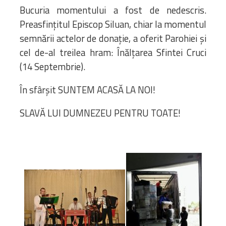
Bucuria momentului a fost de nedescris.
Preasfințitul Episcop Siluan, chiar la momentul
semnării actelor de donație, a oferit Parohiei și
cel de-al treilea hram: Înălțarea Sfintei Cruci
(14 Septembrie).
În sfârșit SUNTEM ACASĂ LA NOI!
SLAVĂ LUI DUMNEZEU PENTRU TOATE!