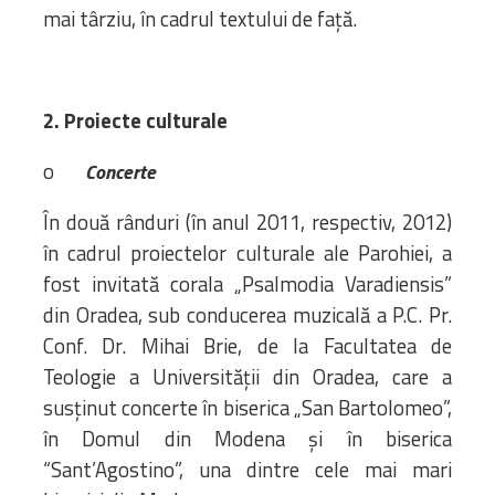
mai târziu, în cadrul textului de față.
2. Proiecte culturale
o
Concerte
În două rânduri (în anul 2011, respectiv, 2012)
în cadrul proiectelor culturale ale Parohiei, a
fost invitată corala „Psalmodia Varadiensis”
din Oradea, sub conducerea muzicală a P.C. Pr.
Conf. Dr. Mihai Brie, de la Facultatea de
Teologie a Universităţii din Oradea, care a
susţinut concerte în biserica „San Bartolomeo”,
în Domul din Modena şi în biserica
“Sant’Agostino”, una dintre cele mai mari