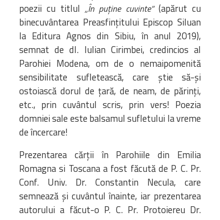
poezii cu titlul
(apărut cu
„În puține cuvinte”
binecuvântarea Preasfințitului Episcop Siluan
la Editura Agnos din Sibiu, în anul 2019),
semnat de dl. Iulian Cirimbei, credincios al
Parohiei Modena, om de o nemaipomenită
sensibilitate sufletească, care știe să-și
ostoiască dorul de țară, de neam, de părinți,
etc., prin cuvântul scris, prin vers! Poezia
domniei sale este balsamul sufletului la vreme
de încercare!
Prezentarea cărții în Parohiile din Emilia
Romagna si Toscana a fost făcută de P. C. Pr.
Conf. Univ. Dr. Constantin Necula, care
semnează și cuvântul înainte, iar prezentarea
autorului a făcut-o P. C. Pr. Protoiereu Dr.