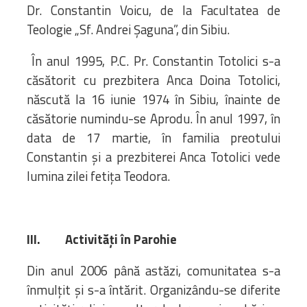
Dr. Constantin Voicu, de la Facultatea de
Teologie „Sf. Andrei Șaguna”, din Sibiu.
În anul 1995, P.C. Pr. Constantin Totolici s-a
căsătorit cu prezbitera Anca Doina Totolici,
născută la 16 iunie 1974 în Sibiu, înainte de
căsătorie numindu-se Aprodu. În anul 1997, în
data de 17 martie, în familia preotului
Constantin şi a prezbiterei Anca Totolici vede
lumina zilei fetiţa Teodora.
III.
Activități în Parohie
Din anul 2006 până astăzi, comunitatea s-a
înmulţit şi s-a întărit. Organizându-se diferite