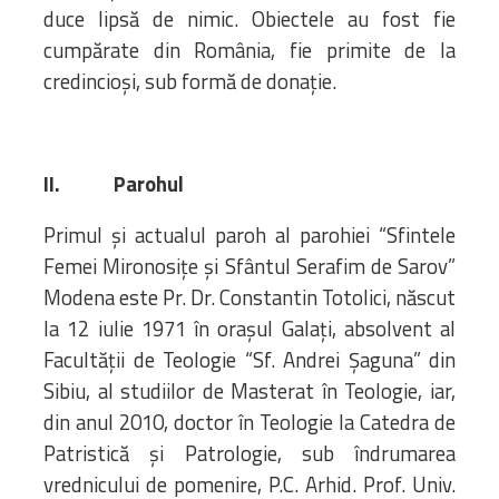
duce lipsă de nimic. Obiectele au fost fie
cumpărate din România, fie primite de la
credincioşi, sub formă de donaţie.
II.
Parohul
Primul şi actualul paroh al parohiei “Sfintele
Femei Mironosiţe şi Sfântul Serafim de Sarov”
Modena este Pr. Dr. Constantin Totolici, născut
la 12 iulie 1971 în oraşul Galaţi, absolvent al
Facultăţii de Teologie “Sf. Andrei Şaguna” din
Sibiu, al studiilor de Masterat în Teologie, iar,
din anul 2010, doctor în Teologie la Catedra de
Patristică şi Patrologie, sub îndrumarea
vrednicului de pomenire, P.C. Arhid. Prof. Univ.