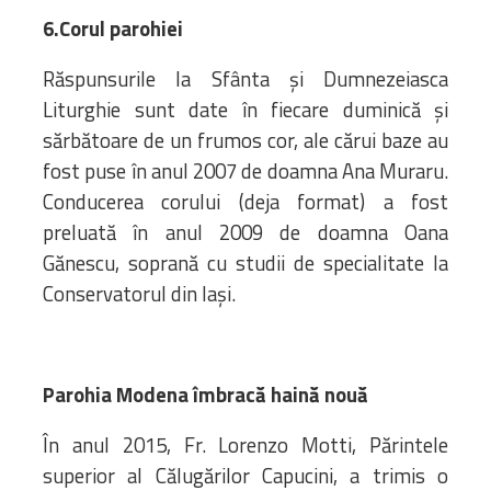
6.
Corul parohiei
Răspunsurile la Sfânta şi Dumnezeiasca
Liturghie sunt date în fiecare duminică şi
sărbătoare de un frumos cor, ale cărui baze au
fost puse în anul 2007 de doamna Ana Muraru.
Conducerea corului (deja format) a fost
preluată în anul 2009 de doamna Oana
Gănescu, soprană cu studii de specialitate la
Conservatorul din Iaşi.
Parohia Modena îmbracă haină nouă
În anul 2015, Fr. Lorenzo Motti, Părintele
superior al Călugărilor Capucini, a trimis o