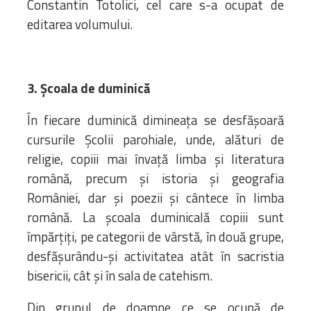
Constantin Totolici, cel care s-a ocupat de
editarea volumului.
3. Școala de duminică
În fiecare duminică dimineaţa se desfăşoară
cursurile Școlii parohiale, unde, alături de
religie, copiii mai învaţă limba şi literatura
română, precum şi istoria şi geografia
României, dar și poezii și cântece în limba
română. La școala duminicală copiii sunt
împărțiți, pe categorii de vârstă, în două grupe,
desfășurându-și activitatea atât în sacristia
bisericii, cât și în sala de catehism.
Din grupul de doamne ce se ocupă de