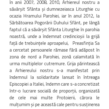
în anii 2007, 2008, 2010, Arhiereul nostru a
săvârșit Sfânta și dumnezeiasca Liturghie cu
ocazia Hramului Parohiei, iar în anul 2012, la
Sărbătoarea Pogorârii Duhului Sfânt, pe lângă
faptul că a săvârșit Sfânta Liturghie în parohia
noastră, unde a îndemnat credincioșii la grijă
față de trebuințele aproapelui, Preasfinția Sa
a cercetat persoanele rămase fără adăpost în
zona de nord a Parohiei, zonă calamitată în
urma multiplelor cutremure. Grija părintească
a Arhiereului nostru s-a manifestat prin
îndemnul la solidaritate lansat în întreaga
Episcopiei a Italiei, îndemn care s-a concretizat
într-o lucrare socială de proporții, organizată
de cele mai multe Protoierii, cărora le
mulțumim și pe această cale pentru susținerea