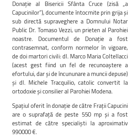
Donație al Bisericii Sfânta Cruce (zisă „a
Capucinilor”), documente întocmite prin grija și
sub directă supraveghere a Domnului Notar
Public Dr. Tomaso Vezzi, un prieten al Parohiei
noastre. Documentul de Donație a fost
contrasemnat, conform normelor în vigoare,
de doi martori civili: dl. Marco Maria Coltellacci
(acest gest fiind un fel de recunoaștere a
efortului, dar și de încununare a muncii depuse)
și dl. Michele Tracquilio, catolic convertit la
ortodoxie și consilier al Parohiei Modena.
Spațiul oferit în donație de către Frații Capucini
are o suprafață de peste 550 mp și a fost
estimat de către specialiști la aproximativ
990000 €.