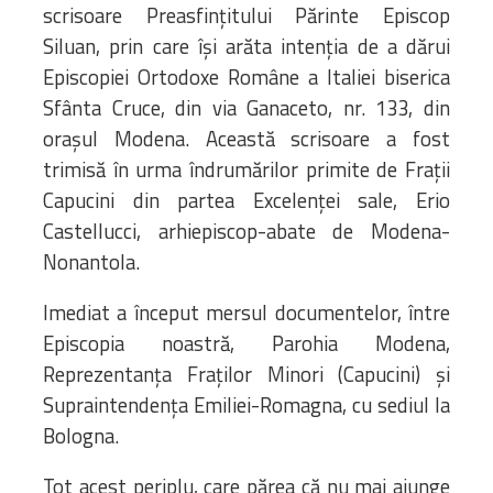
scrisoare Preasfințitului Părinte Episcop
Siluan, prin care își arăta intenția de a dărui
Episcopiei Ortodoxe Române a Italiei biserica
Sfânta Cruce, din via Ganaceto, nr. 133, din
orașul Modena. Această scrisoare a fost
trimisă în urma îndrumărilor primite de Frații
Capucini din partea Excelenței sale, Erio
Castellucci, arhiepiscop-abate de Modena-
Nonantola.
Imediat a început mersul documentelor, între
Episcopia noastră, Parohia Modena,
Reprezentanța Fraților Minori (Capucini) și
Supraintendența Emiliei-Romagna, cu sediul la
Bologna.
Tot acest periplu, care părea că nu mai ajunge