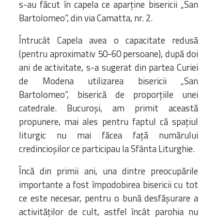
s-au făcut în capela ce aparţine bisericii „San
Bartolomeo”, din via Camatta, nr. 2.
Întrucât Capela avea o capacitate redusă
(pentru aproximativ 50-60 persoane), după doi
ani de activitate, s-a sugerat din partea Curiei
de Modena utilizarea bisericii „San
Bartolomeo”, biserică de proporţiile unei
catedrale. Bucuroşi, am primit această
propunere, mai ales pentru faptul că spaţiul
liturgic nu mai făcea faţă numărului
credincioşilor ce participau la Sfânta Liturghie.
Încă din primii ani, una dintre preocupările
importante a fost împodobirea bisericii cu tot
ce este necesar, pentru o bună desfăşurare a
activităţilor de cult, astfel încât parohia nu