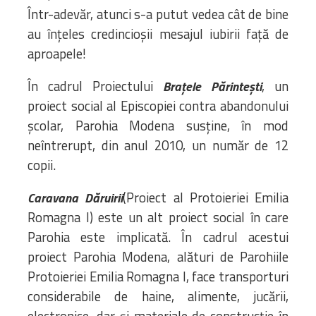
Într-adevăr, atunci s-a putut vedea cât de bine
au înţeles credincioşii mesajul iubirii faţă de
aproapele!
În cadrul Proiectului
, un
Brațele
Părintești
proiect social al Episcopiei contra abandonului
școlar, Parohia Modena susține, în mod
neîntrerupt, din anul 2010, un număr de 12
copii.
(Proiect al Protoieriei Emilia
Caravana Dăruirii
Romagna I) este un alt proiect social în care
Parohia este implicată. În cadrul acestui
proiect Parohia Modena, alături de Parohiile
Protoieriei Emilia Romagna I, face transporturi
considerabile de haine, alimente, jucării,