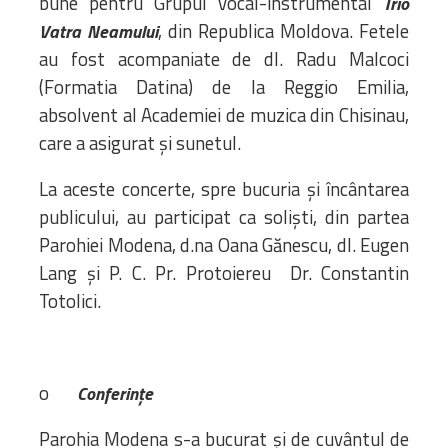
bune pentru Grupul vocal-instrumental
Trio
, din Republica Moldova. Fetele
Vatra Neamului
au fost acompaniate de dl. Radu Malcoci
(Formatia Datina) de la Reggio Emilia,
absolvent al Academiei de muzica din Chisinau,
care a asigurat și sunetul.
La aceste concerte, spre bucuria și încântarea
publicului, au participat ca soliști, din partea
Parohiei Modena, d.na Oana Gănescu, dl. Eugen
Lang și P. C. Pr. Protoiereu Dr. Constantin
Totolici.
o
Conferințe
Parohia Modena s-a bucurat și de cuvântul de