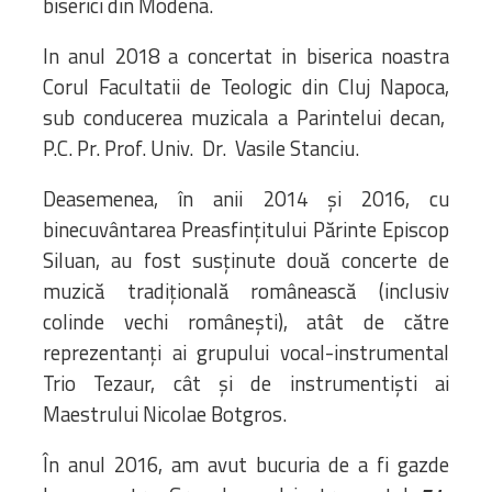
biserici din Modena.
In anul 2018 a concertat in biserica noastra
Corul Facultatii de Teologic din Cluj Napoca,
sub conducerea muzicala a Parintelui decan,
P.C. Pr. Prof. Univ. Dr. Vasile Stanciu.
Deasemenea, în anii 2014 și 2016, cu
binecuvântarea Preasfințitului Părinte Episcop
Siluan, au fost susținute două concerte de
muzică tradițională românească (inclusiv
colinde vechi românești), atât de către
reprezentanți ai grupului vocal-instrumental
Trio Tezaur, cât și de instrumentiști ai
Maestrului Nicolae Botgros.
În anul 2016, am avut bucuria de a fi gazde