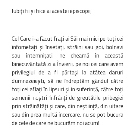
Iubiți fii și fiice ai acestei episcopii,
Cel Care i-a făcut frați ai Săi mai mici pe toți cei
înfometați și însetați, străini sau goi, bolnavi
sau întemnițați, ne cheamă în această
binecuvântată zi a Învierii, pe noi cei care avem
privilegiul de a fi părtași la atâtea daruri
dumnezeiești, să ne îndreptăm gândul către
toți cei aflați în lipsuri și în suferință, către toți
semenii noștri înfrânți de greutățile pribegiei
prin străinătăți și care, din neștiință, din uitare
sau din prea multă încercare, nu se pot bucura
de cele de care ne bucurăm noi acum!