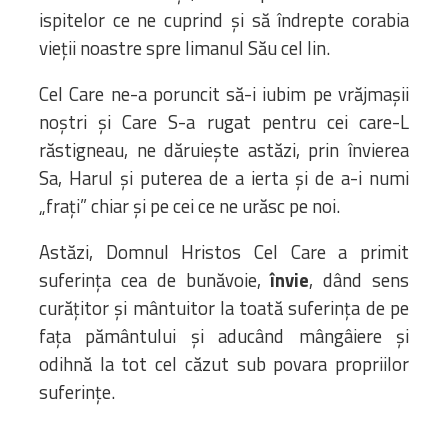
ispitelor ce ne cuprind și să îndrepte corabia
vieții noastre spre limanul Său cel lin.
Cel Care ne-a poruncit să-i iubim pe vrăjmașii
noștri și Care S-a rugat pentru cei care-L
răstigneau, ne dăruiește astăzi, prin învierea
Sa, Harul și puterea de a ierta și de a-i numi
„frați” chiar și pe cei ce ne urăsc pe noi.
Astăzi, Domnul Hristos Cel Care a primit
suferința cea de bunăvoie,
învie
, dând sens
curățitor și mântuitor la toată suferința de pe
fața pământului și aducând mângâiere și
odihnă la tot cel căzut sub povara propriilor
suferințe.