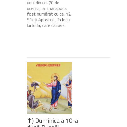
unul din cei 70 de
ucenici, iar mai apoi a
fost numărat cu cei 12
Sfinți Apostoli , în locul
lui Iuda, care căzuse.
✝) Duminica a 10-a