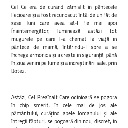
Cel Ce era de curând zămislit în pântecele
Fecioarei și a fost recunoscut întâi de un făt de
șase luni care avea să-I fie mai apoi
Înaintemergător, luminează astăzi tot
mugurele pe care l-a chemat la viață în
pântece de mamă, întărindu-l spre a se
închega armonios și a crește în siguranță, până
în ziua venirii pe lume și a încreștinării sale, prin
Botez.
Astăzi, Cel Preaînalt Care odinioară se pogora
în chip smerit, în cele mai de jos ale
pământului, curățind apele Iordanului și ale
întregii făpturi, se pogoară din nou, discret, în