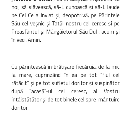
noi, să slăvească, să-L cunoască și să-L laude
pe Cel Ce a înviat și, deopotrivă, pe Părintele
Său cel veșnic și Tatăl nostru cel ceresc și pe
Preasfântul și Mângâietorul Său Duh, acum și
în veci. Amin.
Cu părintească îmbrățișare fiecăruia, de la mic
la mare, cuprinzând în ea pe tot ”fiul cel
rătăcit” și pe tot sufletul doritor și suspinător
după ”acasă”-ul cel ceresc, al Vostru
întâistătător și de tot binele cel spre mântuire
doritor,