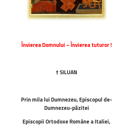
Învierea Domnului – Învierea tuturor !
† SILUAN
Prin mila lui Dumnezeu, Episcopul de-
Dumnezeu-păzitei
Episcopii Ortodoxe Române a Italiei,