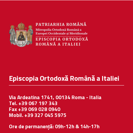
Episcopia Ortodoxă Română a Italiei
Via Ardeatina 1741, 00134 Roma - Italia
Tel. +39 067 197 343
Fax +39 069 028 0940
Mobil. +39 327 045 5975
Ore de permanență: 09h-12h & 14h-17h