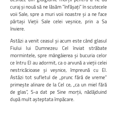
curaj și nouă să ne lăsăm ”înfășați” în scutecele
voii Sale, spre a muri voii noastre și a ne face
părtași Vieții Sale celei veșnice, prin a Sa
înviere.
Astăzi a venit ceasul și acum este când glasul
Fiului lui Dumnezeu Cel înviat străbate
mormintele, spre mângâierea și bucuria celor
ce întru El au adormit, ca o arvună a vieții celei
nestricăcioase și veșnice, împreună cu El.
Astăzi tot sufletul de „prunc fără de vreme”
primește alinare de la Cel ce, „ca un miel fără
de glas”, S-a dat pe Sine morții, nădăjduind
după mult așteptata împăcare.