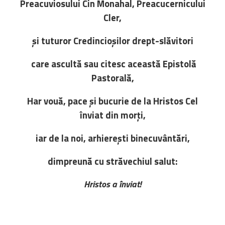
Preacuviosului Cin Monahal, Preacucernicului
Cler,
și tuturor Credincioșilor drept-slăvitori
care ascultă sau citesc această Epistolă
Pastorală,
Har vouă, pace și bucurie de la Hristos Cel
înviat din morți,
iar de la noi, arhierești binecuvântări,
dimpreună cu străvechiul salut:
Hristos a înviat!