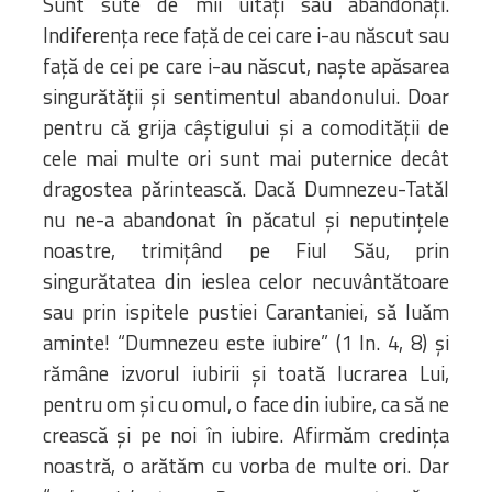
Sunt sute de mii uitați sau abandonați.
Indiferența rece față de cei care i-au născut sau
față de cei pe care i-au născut, naște apăsarea
singurătății și sentimentul abandonului. Doar
pentru că grija câștigului și a comodității de
cele mai multe ori sunt mai puternice decât
dragostea părintească. Dacă Dumnezeu-Tatăl
nu ne-a abandonat în păcatul și neputințele
noastre, trimițând pe Fiul Său, prin
singurătatea din ieslea celor necuvântătoare
sau prin ispitele pustiei Carantaniei, să luăm
aminte! “Dumnezeu este iubire” (1 In. 4, 8) și
rămâne izvorul iubirii și toată lucrarea Lui,
pentru om și cu omul, o face din iubire, ca să ne
crească și pe noi în iubire. Afirmăm credința
noastră, o arătăm cu vorba de multe ori. Dar