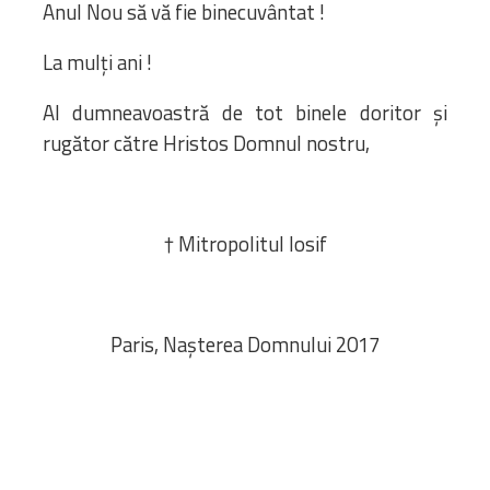
Anul Nou să vă fie binecuvântat !
La mulți ani !
Al dumneavoastră de tot binele doritor și
rugător către Hristos Domnul nostru,
† Mitropolitul Iosif
Paris, Nașterea Domnului 2017