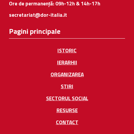
Ore de permanență: 09h-12h & 14h-17h
secretariat@dor-italia.it
Pagini principale
ISTORIC
IERARHII
ORGANIZAREA
STIRI
SECTORUL SOCIAL
RESURSE
CONTACT