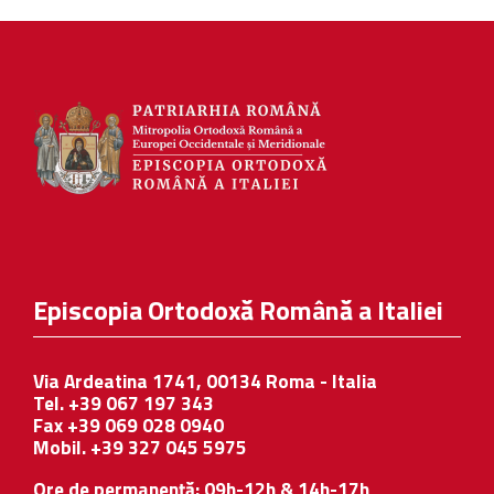
Episcopia Ortodoxă Română a Italiei
Via Ardeatina 1741, 00134 Roma - Italia
Tel. +39 067 197 343
Fax +39 069 028 0940
Mobil. +39 327 045 5975
Ore de permanență: 09h-12h & 14h-17h