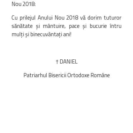
Nou 2018:
Cu prilejul Anului Nou 2018 vă dorim tuturor
sănătate și mântuire, pace și bucurie întru
mulţi şi binecuvântaţi ani!
† DANIEL
Patriarhul Bisericii Ortodoxe Române