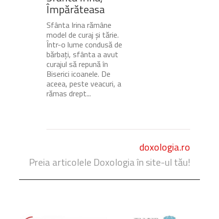
Împărăteasa
Sfânta Irina rămâne
model de curaj și tărie.
Într-o lume condusă de
bărbați, sfânta a avut
curajul să repună în
Biserici icoanele. De
aceea, peste veacuri, a
rămas drept...
doxologia.ro
Preia articolele Doxologia în site-ul tău!