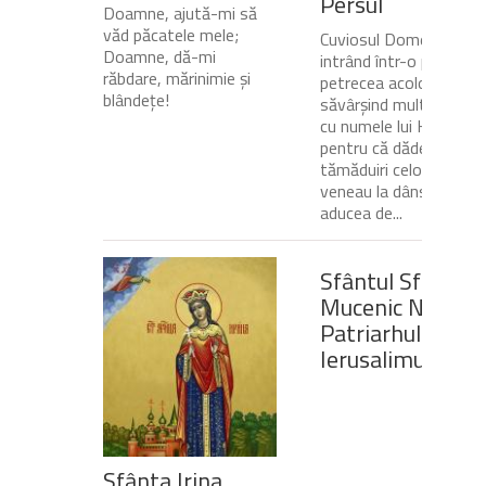
Persul
Doamne, ajută-mi să
văd păcatele mele;
Cuviosul Dometie
Doamne, dă-mi
intrând într-o peșteră,
răbdare, mărinimie şi
petrecea acolo
blândeţe!
săvârșind multe minuni
cu numele lui Hristos,
pentru că dădea
tămăduiri celor ce
veneau la dânsul și îi
aducea de...
Sfântul Sfinţit
Mucenic Narcis,
Patriarhul
Ierusalimului
Sfânta Irina,