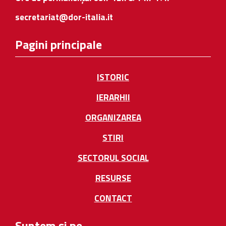
secretariat@dor-italia.it
Pagini principale
ISTORIC
IERARHII
ORGANIZAREA
STIRI
SECTORUL SOCIAL
RESURSE
CONTACT
Suntem și pe