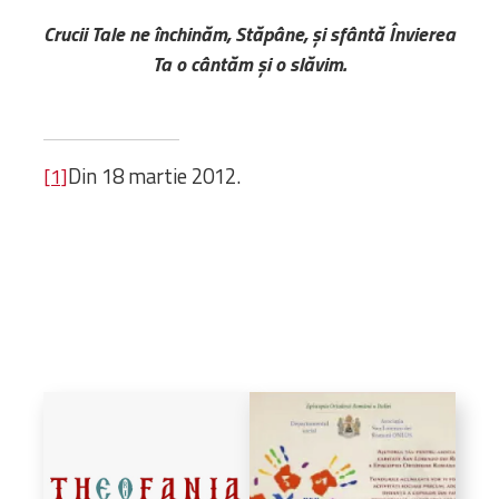
Crucii Tale ne închinăm, Stăpâne, și sfântă Învierea
Ta o cântăm și o slăvim.
Din 18 martie 2012.
[1]