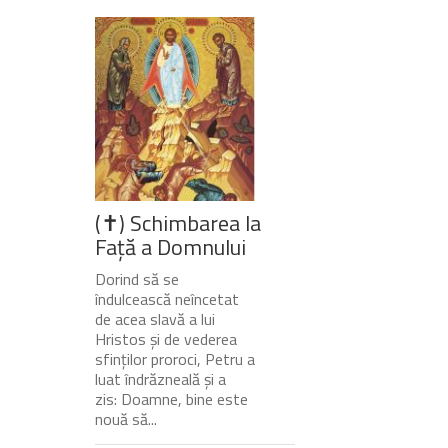
(✝) Schimbarea la
Față a Domnului
Dorind să se
îndulcească neîncetat
de acea slavă a lui
Hristos și de vederea
sfinților proroci, Petru a
luat îndrăzneală și a
zis: Doamne, bine este
nouă să...