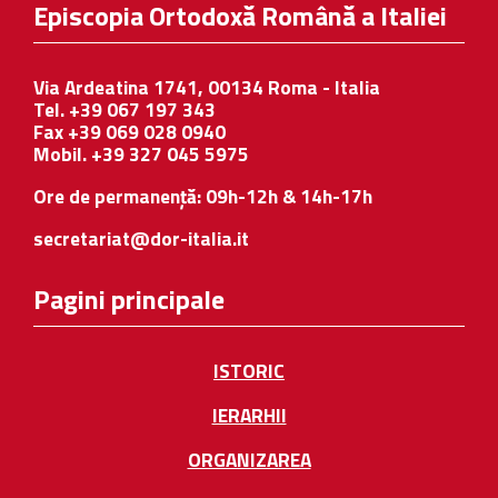
Episcopia Ortodoxă Română a Italiei
Via Ardeatina 1741, 00134 Roma - Italia
Tel. +39 067 197 343
Fax +39 069 028 0940
Mobil. +39 327 045 5975
Ore de permanență: 09h-12h & 14h-17h
secretariat@dor-italia.it
Pagini principale
ISTORIC
IERARHII
ORGANIZAREA