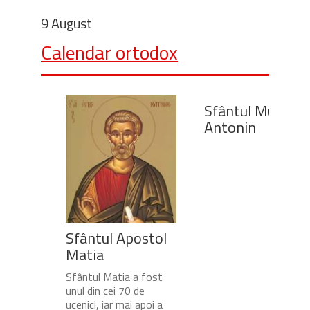
9 August
Calendar ortodox
Sfântul Mucenic
Antonin
Sfântul Apostol
Matia
Sfântul Matia a fost
unul din cei 70 de
ucenici, iar mai apoi a