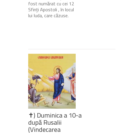
fost numărat cu cei 12
Sfinți Apostoli , în locul
lui Iuda, care căzuse.
✝) Duminica a 10-a
după Rusalii
(Vindecarea