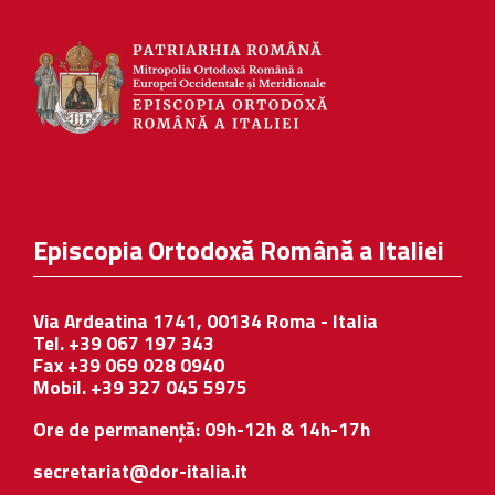
Episcopia Ortodoxă Română a Italiei
Via Ardeatina 1741, 00134 Roma - Italia
Tel. +39 067 197 343
Fax +39 069 028 0940
Mobil. +39 327 045 5975
Ore de permanență: 09h-12h & 14h-17h
secretariat@dor-italia.it