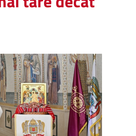
mai tare decât