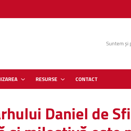
Suntem și 
IZAREA
RESURSE
CONTACT
rhului Daniel de Sfi