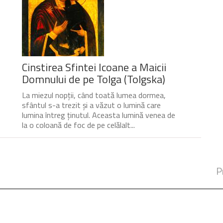
Cinstirea Sfintei Icoane a Maicii
Domnului de pe Tolga (Tolgska)
La miezul nopții, când toată lumea dormea,
sfântul s-a trezit și a văzut o lumină care
lumina întreg ținutul. Aceasta lumină venea de
la o coloană de foc de pe celălalt...
P