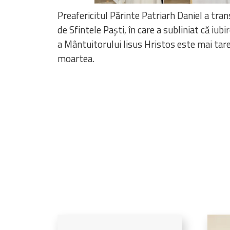
Preafericitul Părinte Patriarh Daniel a tra
de Sfintele Paști, în care a subliniat că iub
a Mântuitorului Iisus Hristos este mai tare
moartea.