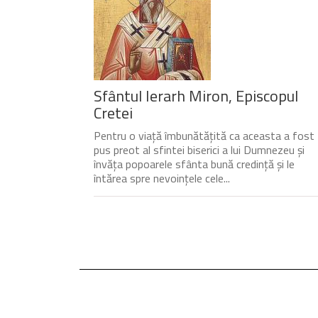
Sfântul Ierarh Miron, Episcopul
Cretei
Pentru o viață îmbunătățită ca aceasta a fost
pus preot al sfintei biserici a lui Dumnezeu și
învăța popoarele sfânta bună credință și le
întărea spre nevoințele cele...