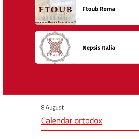
Ftoub Roma
Nepsis Italia
8 August
Calendar ortodox