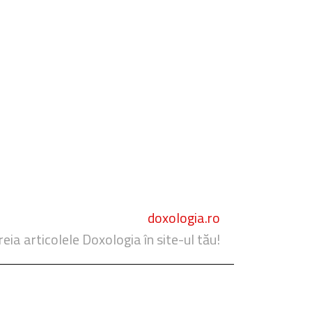
doxologia.ro
reia articolele Doxologia în site-ul tău!