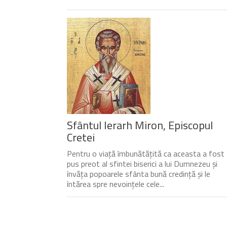
Sfântul Ierarh Miron, Episcopul
Cretei
Pentru o viață îmbunătățită ca aceasta a fost
pus preot al sfintei biserici a lui Dumnezeu și
învăța popoarele sfânta bună credință și le
întărea spre nevoințele cele...