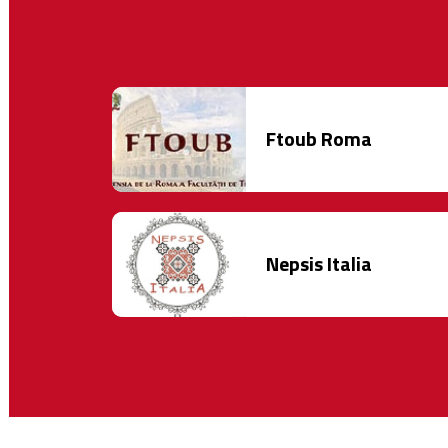
Ftoub Roma
Nepsis Italia