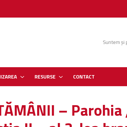
Suntem și 
IZAREA
RESURSE
CONTACT
ĂMÂNII – Parohia