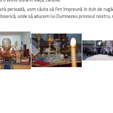
stă perioadă, vom căuta să fim împreună în duh de rugăc
 biserică, unde să aducem lui Dumnezeu prinosul nostru, r