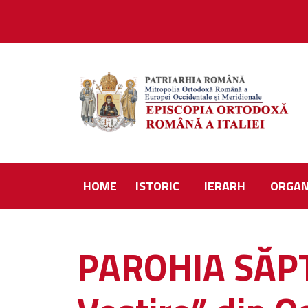
HOME
ISTORIC
IERARH
ORGAN
PAROHIA SĂPT