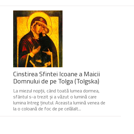
Cinstirea Sfintei Icoane a Maicii
Domnului de pe Tolga (Tolgska)
La miezul nopții, când toată lumea dormea,
sfântul s-a trezit și a văzut o lumină care
lumina întreg ținutul. Aceasta lumină venea de
la o coloană de foc de pe celălalt...