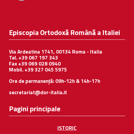
Episcopia Ortodoxă Română a Italiei
Via Ardeatina 1741, 00134 Roma - Italia
Tel. +39 067 197 343
Fax +39 069 028 0940
Mobil. +39 327 045 5975
Ore de permanență: 09h-12h & 14h-17h
secretariat@dor-italia.it
Pagini principale
ISTORIC