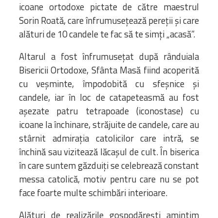
icoane ortodoxe pictate de către maestrul
Sorin Roată, care înfrumusețează pereții și care
alături de 10 candele te fac să te simți „acasă”.
Altarul a fost înfrumusețat după rânduiala
Bisericii Ortodoxe, Sfânta Masă fiind acoperită
cu veșminte, împodobită cu sfeșnice și
candele, iar în loc de catapeteasmă au fost
așezate patru tetrapoade (iconostase) cu
icoane la închinare, străjuite de candele, care au
stârnit admirația catolicilor care intră, se
închină sau vizitează lăcașul de cult. În biserica
în care suntem găzduiți se celebrează constant
messa catolică, motiv pentru care nu se pot
face foarte multe schimbări interioare.
Alături de realizările gospodărești amintim