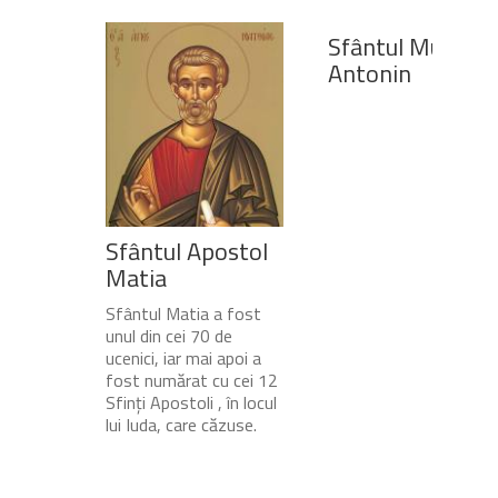
Sfântul Mucenic
Antonin
Sfântul Apostol
Matia
Sfântul Matia a fost
unul din cei 70 de
ucenici, iar mai apoi a
fost numărat cu cei 12
Sfinți Apostoli , în locul
lui Iuda, care căzuse.