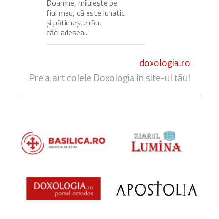
Doamne, miluiește pe
fiul meu, că este lunatic
și pătimește rău,
căci adesea...
doxologia.ro
Preia articolele Doxologia în site-ul tău!