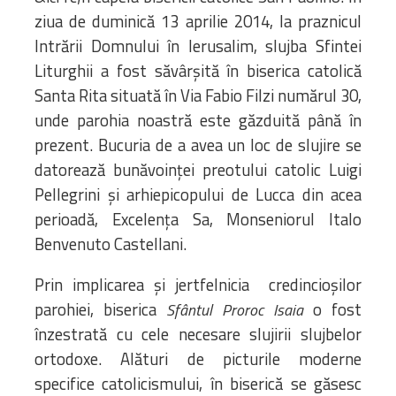
ziua de duminică 13 aprilie 2014, la praznicul
Intrării Domnului în Ierusalim, slujba Sfintei
Liturghii a fost săvârșită în biserica catolică
Santa Rita situată în Via Fabio Filzi numărul 30,
unde parohia noastră este găzduită până în
prezent. Bucuria de a avea un loc de slujire se
datorează bunăvoinței preotului catolic Luigi
Pellegrini și arhiepicopului de Lucca din acea
perioadă, Excelența Sa, Monseniorul Italo
Benvenuto Castellani.
Prin implicarea și jertfelnicia credincioșilor
parohiei, biserica
o fost
Sfântul Proroc Isaia
înzestrată cu cele necesare slujirii slujbelor
ortodoxe. Alături de picturile moderne
specifice catolicismului, în biserică se găsesc