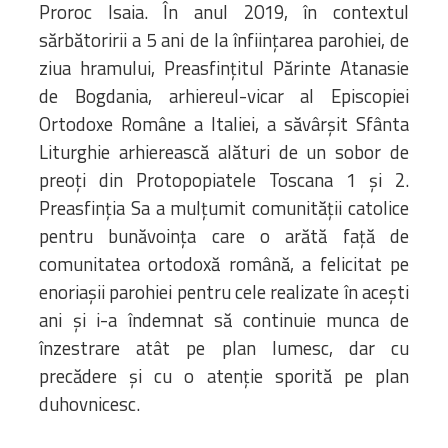
Proroc Isaia. În anul 2019, în contextul
sărbătoririi a 5 ani de la înființarea parohiei, de
ziua hramului, Preasfințitul Părinte Atanasie
de Bogdania, arhiereul-vicar al Episcopiei
Ortodoxe Române a Italiei, a săvârșit Sfânta
Liturghie arhierească alături de un sobor de
preoți din Protopopiatele Toscana 1 și 2.
Preasfinția Sa a mulțumit comunității catolice
pentru bunăvoința care o arătă față de
comunitatea ortodoxă română, a felicitat pe
enoriașii parohiei pentru cele realizate în acești
ani și i-a îndemnat să continuie munca de
înzestrare atât pe plan lumesc, dar cu
precădere și cu o atenție sporită pe plan
duhovnicesc.