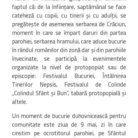
faptul că: de la înființare, saptămânal se face
cateheză cu copiii, cu tinerii și cu adulții, se
pregătește de asemenea serbarea de Crăciun,
moment în care se împart daruri din partea
parohiei, serbarea hramului, care aduce bucurie
în rândul românilor din zonă dar și din parohiile
învecinate, se participă la evenimentele
organizate la nivel de protopopiat sau de
episcopie: Festivalul Bucuriei, Întâlnirea
Tinerilor Nepsis, Festivalul de Colinde
„Colindul Sfânt și Bun”, tabară protopopială și
altele.
Un moment de bucurie duhovnicească pentru
comunitate este ziua de 9 mai, zi în care
cinstim pe ocrotitorul parohiei, pe Sfântul