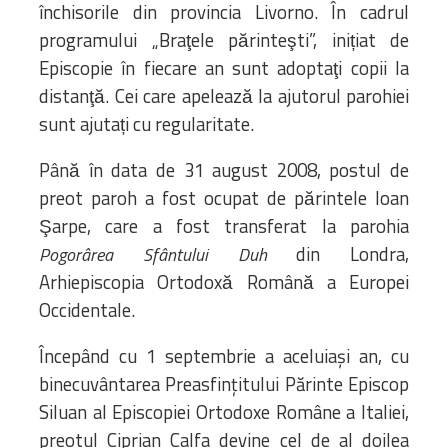
închisorile din provincia Livorno. În cadrul
programului „Braţele părinteşti”, inițiat de
Episcopie în fiecare an sunt adoptaţi copii la
distanţă. Cei care apelează la ajutorul parohiei
sunt ajutați cu regularitate.
Până în data de 31 august 2008, postul de
preot paroh a fost ocupat de părintele Ioan
Şarpe, care a fost transferat la parohia
din Londra,
Pogorârea Sfântului Duh
Arhiepiscopia Ortodoxă Română a Europei
Occidentale.
Începând cu 1 septembrie a aceluiași an, cu
binecuvântarea Preasfințitului Părinte Episcop
Siluan al Episcopiei Ortodoxe Române a Italiei,
preotul Ciprian Calfa devine cel de al doilea