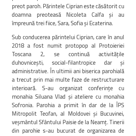
preot paroh. Părintele Ciprian este căsătorit cu
doamna preoteasă Nicoleta Calfa şi au
împreună trei fiice, Sara, Sofia și Ecaterina.
Sub conducerea părintelui Ciprian, care în anul
2018 a fost numit protopop al Protoieriei
Toscana 2, se continuă activitățile
duhovnicești, social-filantropice dar și
administrative. În ultimii ani biserica parohială
a trecut prin mai multe faze de restructurare
interioară. S-au organizat conferințe cu
monahia Siluana Vlad și ateliere cu monahia
Sofronia. Parohia a primit în dar de la ÎPS
Mitropolit Teofan, al Moldovei și Bucuvinei,
veșmântul Sfântului Paisie de la Neamț. Tinerii
din parohie s-au bucurat de organizarea de