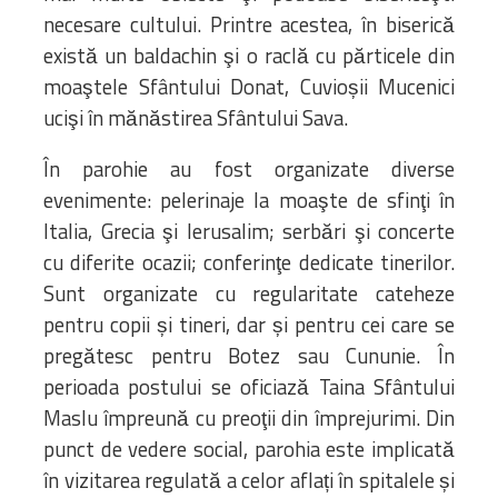
necesare cultului. Printre acestea, în biserică
există un baldachin şi o raclă cu părticele din
moaştele Sfântului Donat, Cuvioșii Mucenici
ucişi în mănăstirea Sfântului Sava.
În parohie au fost organizate diverse
evenimente: pelerinaje la moaşte de sfinţi în
Italia, Grecia şi Ierusalim; serbări şi concerte
cu diferite ocazii; conferinţe dedicate tinerilor.
Sunt organizate cu regularitate cateheze
pentru copii și tineri, dar și pentru cei care se
pregătesc pentru Botez sau Cununie. În
perioada postului se oficiază Taina Sfântului
Maslu împreună cu preoţii din împrejurimi. Din
punct de vedere social, parohia este implicată
în vizitarea regulată a celor aflați în spitalele și