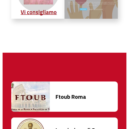
Ftoub Roma