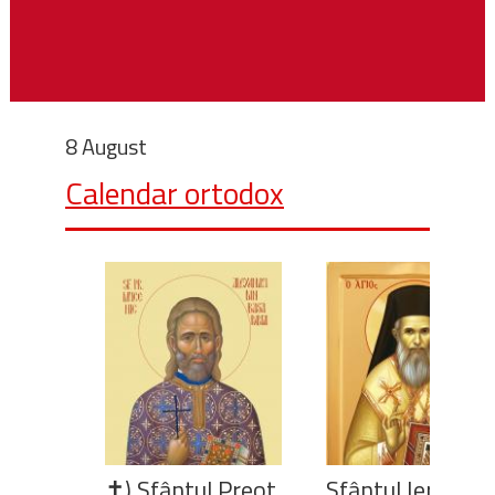
8 August
Calendar ortodox
✝) Sfântul Preot
Sfântul Ierarh