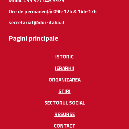
Mobil. +39 327 045 5975
Ore de permanență: 09h-12h & 14h-17h
secretariat@dor-italia.it
Pagini principale
ISTORIC
IERARHII
ORGANIZAREA
STIRI
SECTORUL SOCIAL
RESURSE
CONTACT