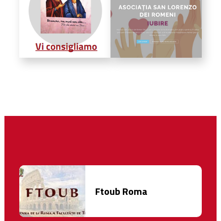
Ftoub Roma