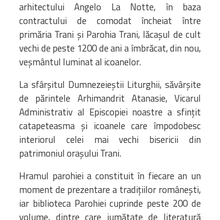
arhitectului Angelo La Notte, în baza
contractului de comodat încheiat între
primăria Trani și Parohia Trani, lăcașul de cult
vechi de peste 1200 de ani a îmbrăcat, din nou,
veșmântul luminat al icoanelor.
La sfârșitul Dumnezeieștii Liturghii, săvârșite
de părintele Arhimandrit Atanasie, Vicarul
Administrativ al Episcopiei noastre a sfințit
catapeteasma și icoanele care împodobesc
interiorul celei mai vechi bisericii din
patrimoniul orașului Trani.
Hramul parohiei a constituit în fiecare an un
moment de prezentare a tradițiilor românești,
iar biblioteca Parohiei cuprinde peste 200 de
volume, dintre care jumătate de literatură