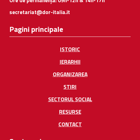
Ore de permanență: 09h-12h & 14h-17h
secretariat@dor-italia.it
Pagini principale
ISTORIC
IERARHII
ORGANIZAREA
STIRI
SECTORUL SOCIAL
RESURSE
CONTACT