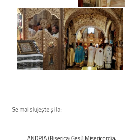
Se mai slujește și la:
ANDRIA (Biserica: Gesù Misericordia,