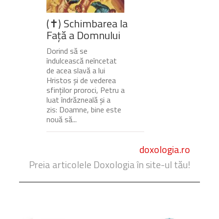
(✝) Schimbarea la
Față a Domnului
Dorind să se
îndulcească neîncetat
de acea slavă a lui
Hristos și de vederea
sfinților proroci, Petru a
luat îndrăzneală și a
zis: Doamne, bine este
nouă să...
doxologia.ro
Preia articolele Doxologia în site-ul tău!