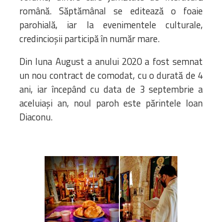
română. Săptămânal se editează o foaie
parohială, iar la evenimentele culturale,
credincioșii participă în număr mare.
Din luna August a anului 2020 a fost semnat
un nou contract de comodat, cu o durată de 4
ani, iar începând cu data de 3 septembrie a
aceluiași an, noul paroh este părintele Ioan
Diaconu.