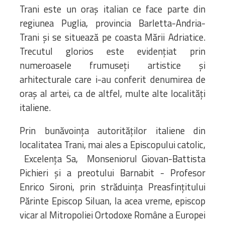
Trani este un oraș italian ce face parte din
regiunea Puglia, provincia Barletta-Andria-
Trani și se situează pe coasta Mării Adriatice.
Trecutul glorios este evidențiat prin
numeroasele frumuseți artistice și
arhitecturale care i-au conferit denumirea de
oraș al artei, ca de altfel, multe alte localități
italiene.
Prin bunăvoinţa autorităţilor italiene din
localitatea Trani, mai ales a Episcopului catolic,
Excelenţa Sa, Monseniorul Giovan-Battista
Pichieri şi a preotului Barnabit - Profesor
Enrico Sironi, prin străduinţa Preasfinţitului
Părinte Episcop Siluan, la acea vreme, episcop
vicar al Mitropoliei Ortodoxe Române a Europei