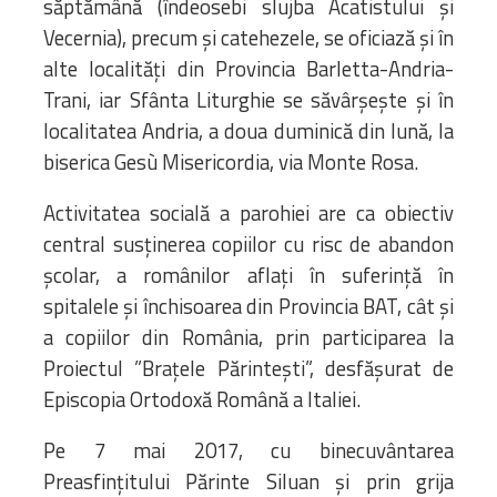
săptămână (îndeosebi slujba Acatistului şi
Vecernia), precum și catehezele, se oficiază şi în
alte localităţi din Provincia Barletta-Andria-
Trani, iar Sfânta Liturghie se săvârşeşte și în
localitatea Andria, a doua duminică din lună, la
biserica Gesù Misericordia, via Monte Rosa.
Activitatea socială a parohiei are ca obiectiv
central susținerea copiilor cu risc de abandon
școlar, a românilor aflați în suferință în
spitalele și închisoarea din Provincia BAT, cât și
a copiilor din România, prin participarea la
Proiectul ”Brațele Părintești”, desfășurat de
Episcopia Ortodoxă Română a Italiei.
Pe 7 mai 2017, cu binecuvântarea
Preasfințitului Părinte Siluan și prin grija