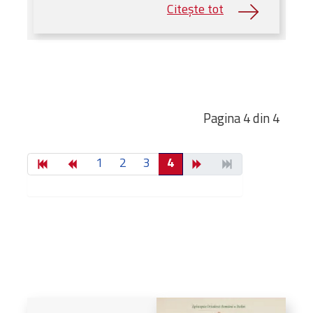
Pagina 4 din 4
1
2
3
4