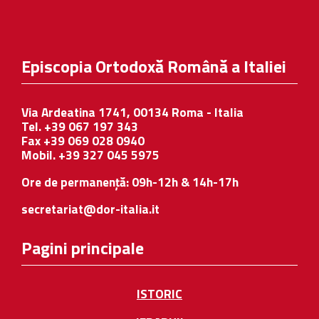
Episcopia Ortodoxă Română a Italiei
Via Ardeatina 1741, 00134 Roma - Italia
Tel. +39 067 197 343
Fax +39 069 028 0940
Mobil. +39 327 045 5975
Ore de permanență: 09h-12h & 14h-17h
secretariat@dor-italia.it
Pagini principale
ISTORIC