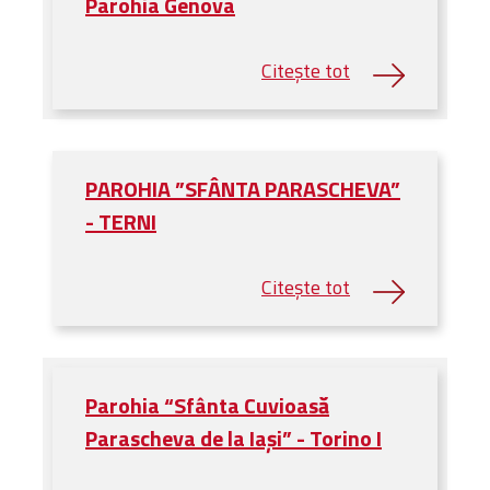
Parohia Genova
PAROHIA ”SFÂNTA PARASCHEVA”
- TERNI
Parohia “Sfânta Cuvioasă
Parascheva de la Iaşi” - Torino I