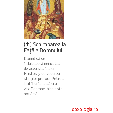
(✝) Schimbarea la
Față a Domnului
Dorind să se
îndulcească neîncetat
de acea slavă a lui
Hristos și de vederea
sfinților proroci, Petru a
luat îndrăzneală și a
zis: Doamne, bine este
nouă să...
doxologia.ro