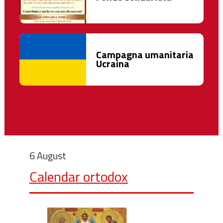
Campagna umanitaria
Ucraina
6 August
Calendar ortodox