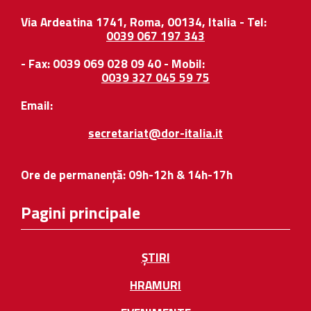
Via Ardeatina 1741, Roma, 00134, Italia - Tel:
0039 067 197 343
- Fax: 0039 069 028 09 40 - Mobil:
0039 327 045 59 75
Email:
secretariat@dor-italia.it
Ore de permanență: 09h-12h & 14h-17h
Pagini principale
ȘTIRI
HRAMURI