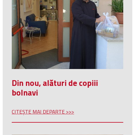
Din nou, alături de copiii
bolnavi
CITEȘTE MAI DEPARTE >>>