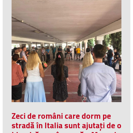
Zeci de români care dorm pe
stradă în Italia sunt ajutați de o