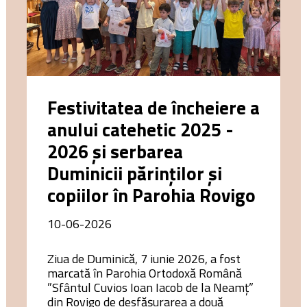
Festivitatea de încheiere a
anului catehetic 2025 -
2026 și serbarea
Duminicii părinților și
copiilor în Parohia Rovigo
10-06-2026
Ziua de Duminică, 7 iunie 2026, a fost
marcată în Parohia Ortodoxă Română
”Sfântul Cuvios Ioan Iacob de la Neamț”
din Rovigo de desfășurarea a două