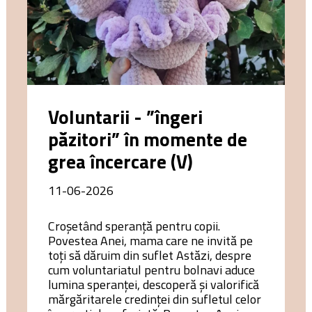
Voluntarii - ”îngeri
păzitori” în momente de
grea încercare (V)
11-06-2026
Croșetând speranță pentru copii.
Povestea Anei, mama care ne invită pe
toți să dăruim din suflet Astăzi, despre
cum voluntariatul pentru bolnavi aduce
lumina speranţei, descoperă şi valorifică
mărgăritarele credinţei din sufletul celor