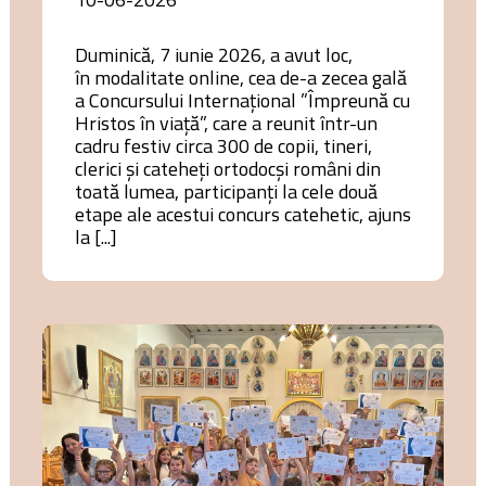
Duminică, 7 iunie 2026, a avut loc,
în modalitate online, cea de-a zecea gală
a Concursului Internațional ”Împreună cu
Hristos în viață”, care a reunit într-un
cadru festiv circa 300 de copii, tineri,
clerici și cateheți ortodocși români din
toată lumea, participanți la cele două
etape ale acestui concurs catehetic, ajuns
la [...]