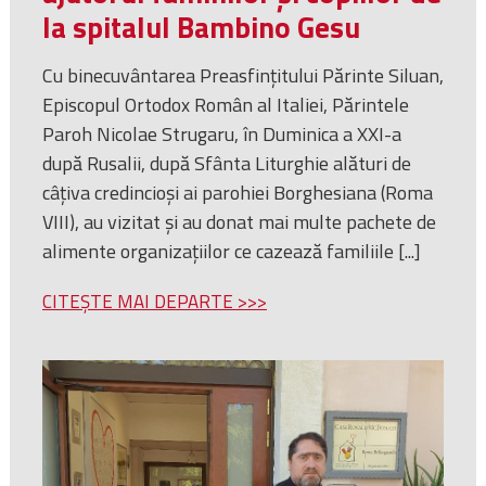
la spitalul Bambino Gesu
Cu binecuvântarea Preasfințitului Părinte Siluan,
Episcopul Ortodox Român al Italiei, Părintele
Paroh Nicolae Strugaru, în Duminica a XXI-a
după Rusalii, după Sfânta Liturghie alături de
câțiva credincioși ai parohiei Borghesiana (Roma
VIII), au vizitat și au donat mai multe pachete de
alimente organizațiilor ce cazează familiile [...]
CITEȘTE MAI DEPARTE >>>