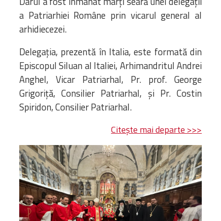
Darul a fost înmânat marți seară unei delegații
a Patriarhiei Române prin vicarul general al
arhidiecezei.
Delegația, prezentă în Italia, este formată din
Episcopul Siluan al Italiei, Arhimandritul Andrei
Anghel, Vicar Patriarhal, Pr. prof. George
Grigoriță, Consilier Patriarhal, și Pr. Costin
Spiridon, Consilier Patriarhal.
Citește mai departe >>>