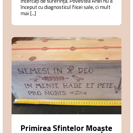
încercaţi de suferinţă. Povestea Anei nu a
început cu diagnosticul fiicei sale, ci mult
mai [...]
Primirea Sfintelor Moaște