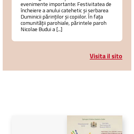
evenimente importante: Festivitatea de
încheiere a anului catehetic și serbarea
Duminicii părinților și copiilor. În fața
comunității parohiale, părintele paroh
Nicolae Budui a [...]
Visita il sito