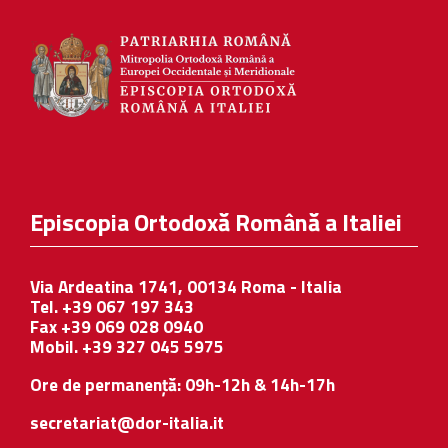
Episcopia Ortodoxă Română a Italiei
Via Ardeatina 1741, 00134 Roma - Italia
Tel. +39 067 197 343
Fax +39 069 028 0940
Mobil. +39 327 045 5975
Ore de permanență: 09h-12h & 14h-17h
secretariat@dor-italia.it