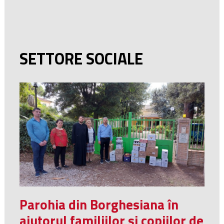
SETTORE SOCIALE
Parohia din Borghesiana în
ajutorul familiilor și copiilor de