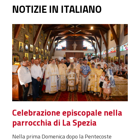
NOTIZIE IN ITALIANO
Celebrazione episcopale nella
parrocchia di La Spezia
Nella prima Domenica dopo la Pentecoste