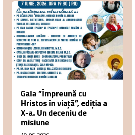
Gala ”Împreună cu
Hristos în viață”, ediția a
X-a. Un deceniu de
misiune
10-06-2026