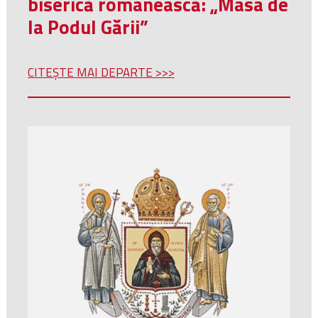
biserică românească: „Masa de
la Podul Gării”
CITEȘTE MAI DEPARTE >>>