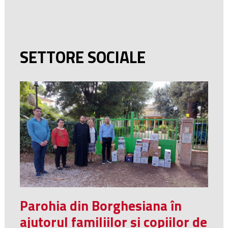
SETTORE SOCIALE
Parohia din Borghesiana în
ajutorul familiilor și copiilor de