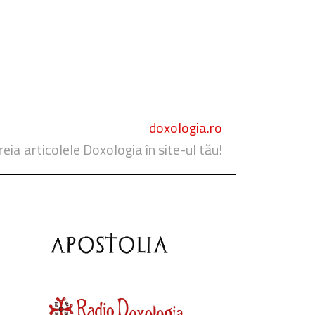
doxologia.ro
reia articolele Doxologia în site-ul tău!