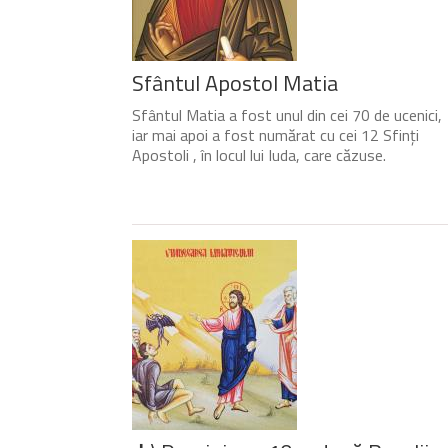
Sfântul Apostol Matia
Sfântul Matia a fost unul din cei 70 de ucenici,
iar mai apoi a fost numărat cu cei 12 Sfinți
Apostoli , în locul lui Iuda, care căzuse.