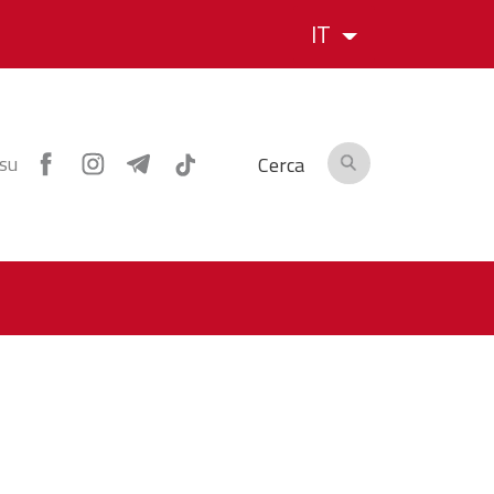
IT
 su
Cerca