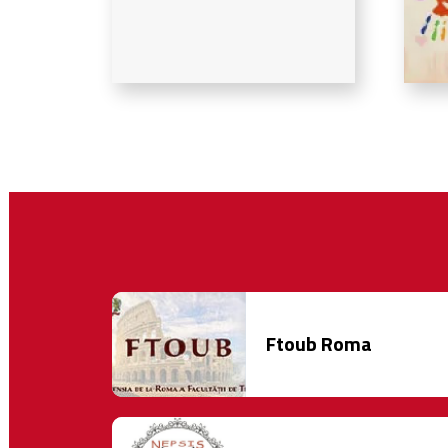
Ftoub Roma