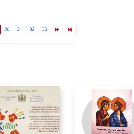
30
31
32
33