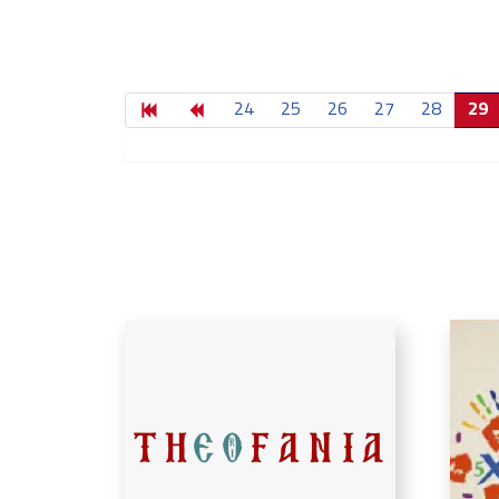
24
25
26
27
28
29