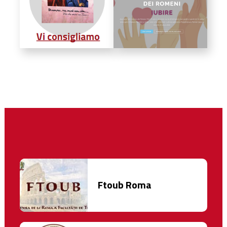
Ftoub Roma