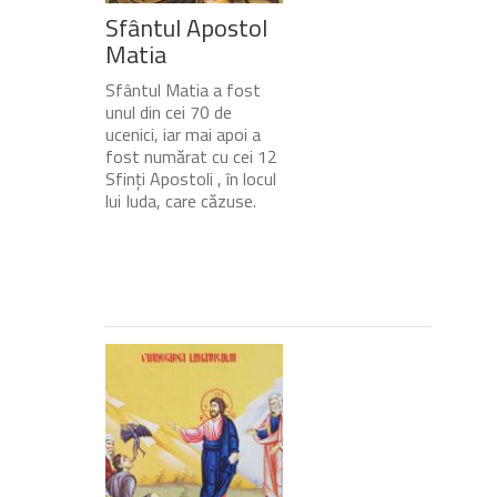
Sfântul Apostol
Matia
Sfântul Matia a fost
unul din cei 70 de
ucenici, iar mai apoi a
fost numărat cu cei 12
Sfinți Apostoli , în locul
lui Iuda, care căzuse.