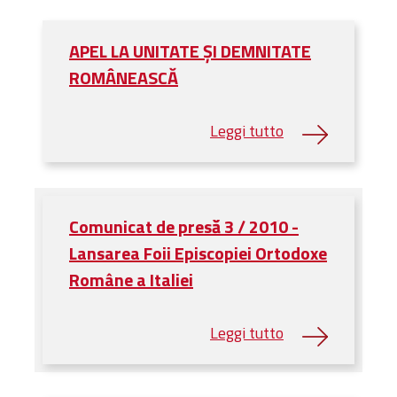
APEL LA UNITATE ŞI DEMNITATE
ROMÂNEASCĂ
Comunicat de presă 3 / 2010 -
Lansarea Foii Episcopiei Ortodoxe
Române a Italiei