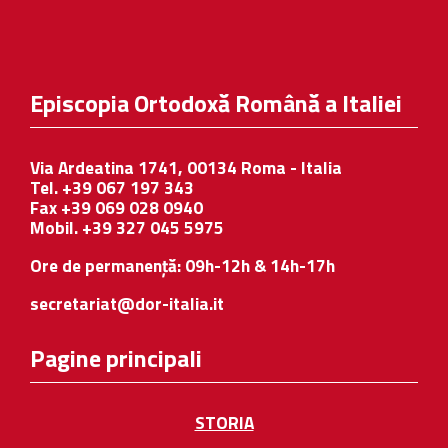
Episcopia Ortodoxă Română a Italiei
Via Ardeatina 1741, 00134 Roma - Italia
Tel. +39 067 197 343
Fax +39 069 028 0940
Mobil. +39 327 045 5975
Ore de permanență: 09h-12h & 14h-17h
secretariat@dor-italia.it
Pagine principali
STORIA