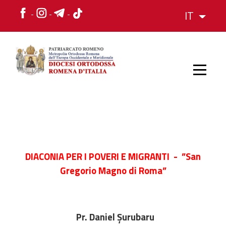
IT
HOME
STORIA
DIACONIA PER I POVERI E MIGRANTI - ”San
Gregorio Magno di Roma”
VESCOVO
L'ORGANIZZAZIONE
Pr. Daniel Șurubaru
L'ORGANIZZAZIONE
La Struttura