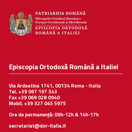
Episcopia Ortodoxă Română a Italiei
Via Ardeatina 1741, 00134 Roma - Italia
Tel. +39 067 197 343
Fax +39 069 028 0940
Mobil. +39 327 045 5975
Ore de permanență: 09h-12h & 14h-17h
secretariat@dor-italia.it