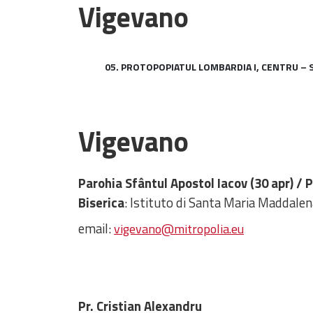
Vigevano
05. PROTOPOPIATUL LOMBARDIA I, CENTRU – 
Vigevano
Parohia Sfântul Apostol Iacov (30 apr) /
Biserica
: Istituto di Santa Maria Maddale
email:
vigevano@mitropolia.eu
Pr. Cristian Alexandru