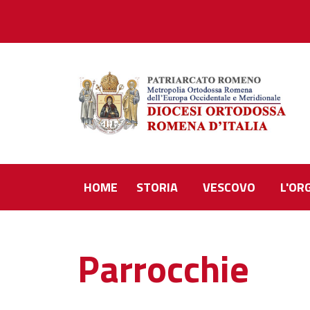
HOME
STORIA
VESCOVO
L'OR
Parrocchie