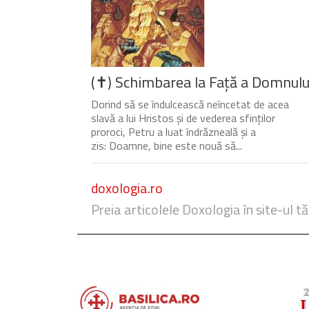
(✝) Schimbarea la Față a Domnulu
Dorind să se îndulcească neîncetat de acea
slavă a lui Hristos și de vederea sfinților
proroci, Petru a luat îndrăzneală și a
zis: Doamne, bine este nouă să...
doxologia.ro
Preia articolele Doxologia în site-ul tă