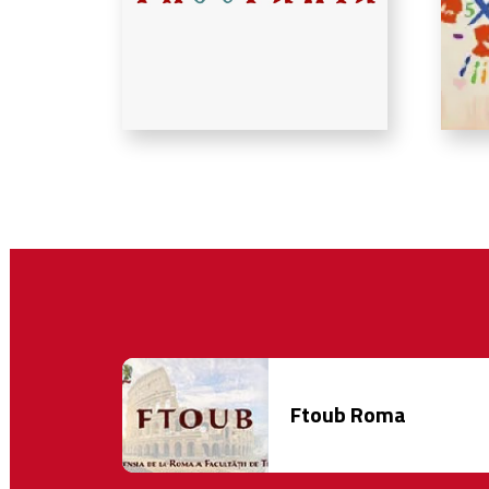
Ftoub Roma