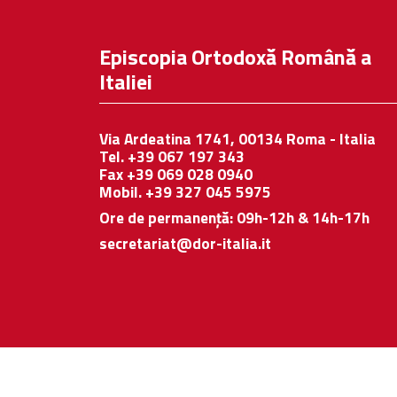
Episcopia Ortodoxă Română a
Italiei
Via Ardeatina 1741, 00134 Roma - Italia
Tel. +39 067 197 343
Fax +39 069 028 0940
Mobil. +39 327 045 5975
Ore de permanență: 09h-12h & 14h-17h
secretariat@dor-italia.it