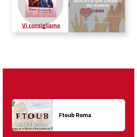
Ftoub Roma