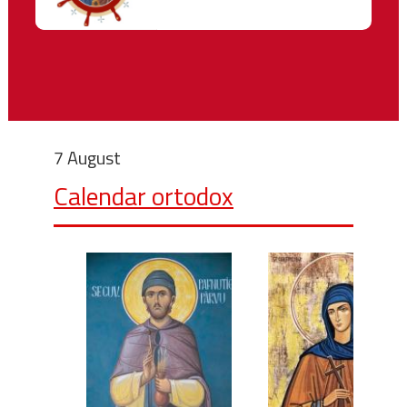
7 August
Calendar ortodox