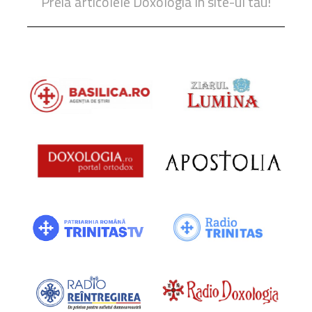
Preia articolele Doxologia în site-ul tău!