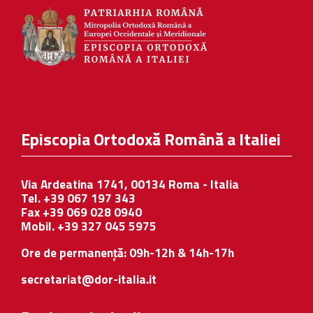
Episcopia Ortodoxă Română a Italiei
Via Ardeatina 1741, 00134 Roma - Italia
Tel. +39 067 197 343
Fax +39 069 028 0940
Mobil. +39 327 045 5975
Ore de permanență: 09h-12h & 14h-17h
secretariat@dor-italia.it