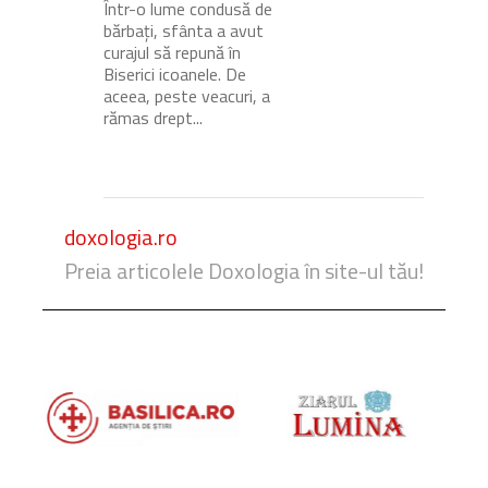
Într-o lume condusă de
bărbați, sfânta a avut
curajul să repună în
Biserici icoanele. De
aceea, peste veacuri, a
rămas drept...
doxologia.ro
Preia articolele Doxologia în site-ul tău!