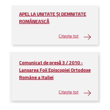
APEL LA UNITATE ŞI DEMNITATE
ROMÂNEASCĂ
Comunicat de presă 3 / 2010 -
Lansarea Foii Episcopiei Ortodoxe
Române a Italiei