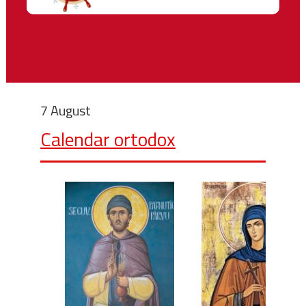
7 August
Calendar ortodox