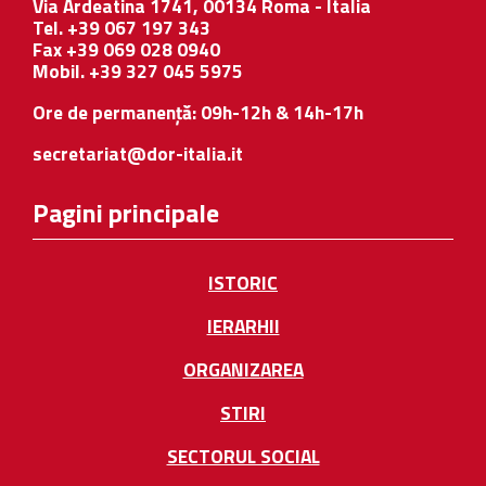
Via Ardeatina 1741, 00134 Roma - Italia
Tel. +39 067 197 343
Fax +39 069 028 0940
Mobil. +39 327 045 5975
Ore de permanență: 09h-12h & 14h-17h
secretariat@dor-italia.it
Pagini principale
ISTORIC
IERARHII
ORGANIZAREA
STIRI
SECTORUL SOCIAL