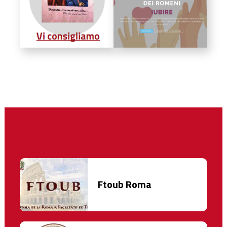
Ftoub Roma