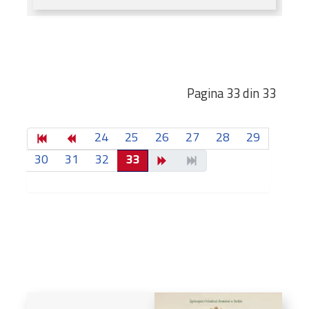
Pagina 33 din 33
24
25
26
27
28
29
30
31
32
33