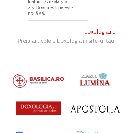
luat îndrăzneală și a
zis: Doamne, bine este
nouă să...
doxologia.ro
Preia articolele Doxologia în site-ul tău!