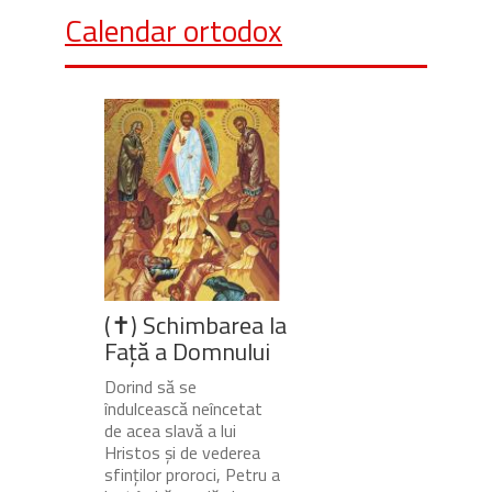
Calendar ortodox
(✝) Schimbarea la
Față a Domnului
Dorind să se
îndulcească neîncetat
de acea slavă a lui
Hristos și de vederea
sfinților proroci, Petru a