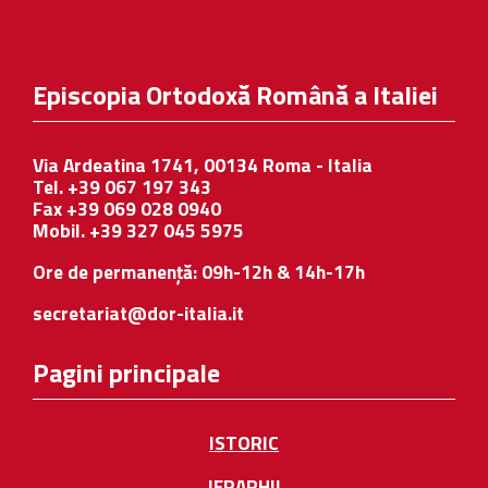
Episcopia Ortodoxă Română a Italiei
Via Ardeatina 1741, 00134 Roma - Italia
Tel. +39 067 197 343
Fax +39 069 028 0940
Mobil. +39 327 045 5975
Ore de permanență: 09h-12h & 14h-17h
secretariat@dor-italia.it
Pagini principale
ISTORIC
IERARHII