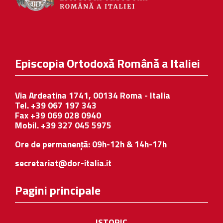
Episcopia Ortodoxă Română a Italiei
Via Ardeatina 1741, 00134 Roma - Italia
Tel. +39 067 197 343
Fax +39 069 028 0940
Mobil. +39 327 045 5975
Ore de permanență: 09h-12h & 14h-17h
secretariat@dor-italia.it
Pagini principale
ISTORIC