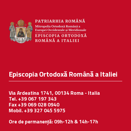
Episcopia Ortodoxă Română a Italiei
Via Ardeatina 1741, 00134 Roma - Italia
Tel. +39 067 197 343
Fax +39 069 028 0940
Mobil. +39 327 045 5975
Ore de permanență: 09h-12h & 14h-17h