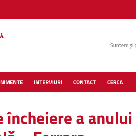
Suntem și 
ENIMENTE
INTERVIURI
CONTACT
CERCA
 încheiere a anului 