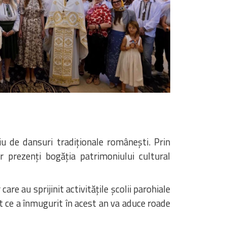
iu de dansuri tradiționale românești. Prin
r prezenți bogăția patrimoniului cultural
care au sprijinit activitățile școlii parohiale
ot ce a înmugurit în acest an va aduce roade