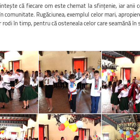
intește că fiecare om este chemat la sfințenie, iar anii 
și în comunitate. Rugăciunea, exemplul celor mari, apropie
vor rodi în timp, pentru că osteneala celor care seamănă în 