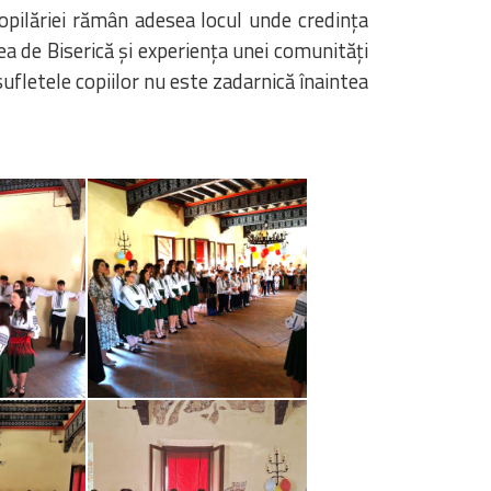
copilăriei rămân adesea locul unde credința
rea de Biserică și experiența unei comunități
sufletele copiilor nu este zadarnică înaintea