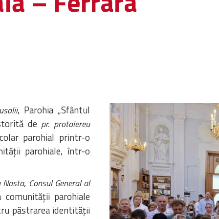
lă – Ferrara
, Parohia „Sfântul
salii
storită de
pr. protoiereu
colar parohial printr-o
tății parohiale, într-o
,
a Nasta
Consul General al
a comunității parohiale
tru păstrarea identității