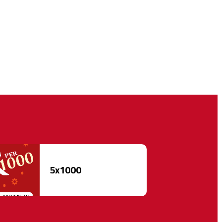
5x1000