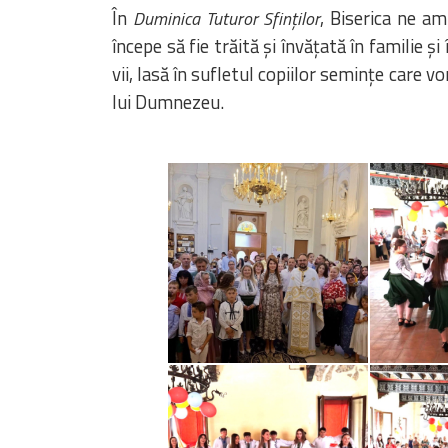
În
, Biserica ne am
Duminica Tuturor Sfinților
începe să fie trăită și învățată în familie 
vii, lasă în sufletul copiilor semințe care 
lui Dumnezeu.