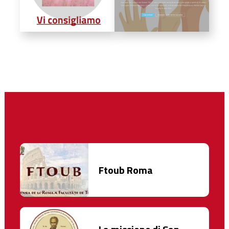
Ftoub Roma