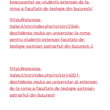
binecuvantat-pe-studentii-extensiei-de-la-
roma-a-facultatii-de-teologie-din-bucuresti/
https://episcopia-
italiei.it/stiri/index.php/ro/stiri/2946-
deschiderea-noului-an-universitar-la-roma-
pentru-studentii-extensiei-facultatii-de-
teologie-justinian-patriarhul-din-bucuresti-2
https://episcopia-
italiei.it/stiri/index.php/ro/stiri/4001-
deschiderea-noului-an-universitar-al-extensiei-
de-la-roma-a-facultatii-de-teologie-justinian-
patriarhul-din-bucuresti