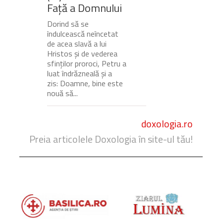
Față a Domnului
Dorind să se
îndulcească neîncetat
de acea slavă a lui
Hristos și de vederea
sfinților proroci, Petru a
luat îndrăzneală și a
zis: Doamne, bine este
nouă să...
doxologia.ro
Preia articolele Doxologia în site-ul tău!