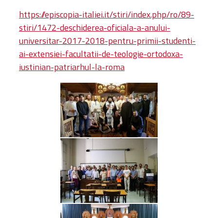
https://episcopia-italiei.it/stiri/index.php/ro/89-
stiri/1472-deschiderea-oficiala-a-anului-
universitar-2017-2018-pentru-primii-studenti-
ai-extensiei-facultatii-de-teologie-ortodoxa-
iustinian-patriarhul-la-roma