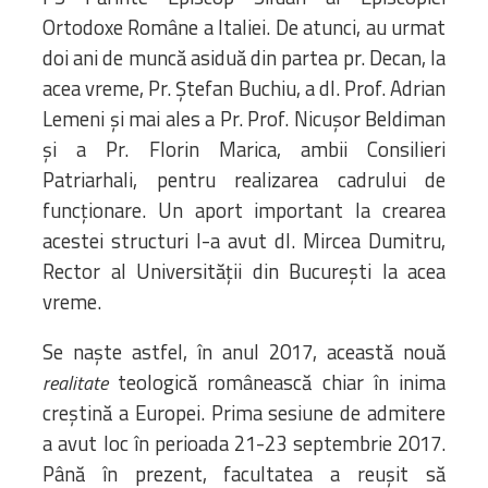
Ortodoxe Române a Italiei. De atunci, au urmat
doi ani de muncă asiduă din partea pr. Decan, la
acea vreme, Pr. Ștefan Buchiu, a dl. Prof. Adrian
Lemeni și mai ales a Pr. Prof. Nicușor Beldiman
și a Pr. Florin Marica, ambii Consilieri
Patriarhali, pentru realizarea cadrului de
funcționare. Un aport important la crearea
acestei structuri l-a avut dl. Mircea Dumitru,
Rector al Universității din București la acea
vreme.
Se naște astfel, în anul 2017, această nouă
teologică românească chiar în inima
realitate
creștină a Europei. Prima sesiune de admitere
a avut loc în perioada 21-23 septembrie 2017.
Până în prezent, facultatea a reușit să