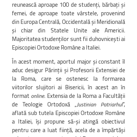
reunească aproape 100 de studenți, bărbați și
femei, de aproape toate vârstele, provenind
din Europa Centrală, Occidentală și Meridională
și chiar din Statele Unite ale Americii.
Majoritatea studenților sunt fii duhovnicești ai
Episcopiei Ortodoxe Române a Italiei.
În acest moment, aportul major și constant îl
aduc desigur Părinții și Profesorii Extensiei de
la Roma, care se ostenesc la formarea
viitorilor slujitori ai Bisericii, în acest an în
format
. Extensia de la Roma a Facultății
online
de Teologie Ortodoxă „
”,
Justinian Patriarhul
aflată sub tutela Episcopiei Ortodoxe Române
a Italiei, își propune să-și atingă obiectivul
pentru care a luat ființă, acela de a împărtăși