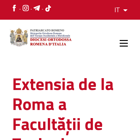
IT
HOME
Extensia de la
STORIA
Roma a
VESCOVO
Facultății de
L'ORGANIZZAZIONE
L'ORGANIZZAZIONE
La Struttura