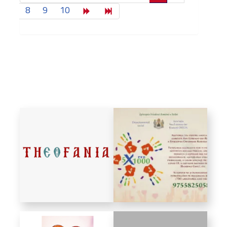
8
9
10