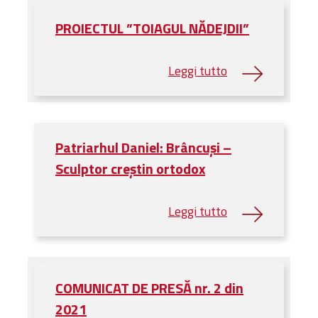
PROIECTUL ”TOIAGUL NĂDEJDII”
Patriarhul Daniel: Brâncuși –
Sculptor creștin ortodox
COMUNICAT DE PRESĂ nr. 2 din
2021