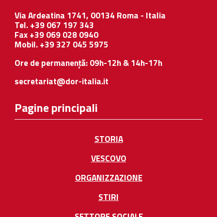
Via Ardeatina 1741, 00134 Roma - Italia
Tel. +39 067 197 343
Fax +39 069 028 0940
Mobil. +39 327 045 5975
Ore de permanență: 09h-12h & 14h-17h
secretariat@dor-italia.it
Pagine principali
STORIA
VESCOVO
ORGANIZZAZIONE
STIRI
SETTORE SOCIALE