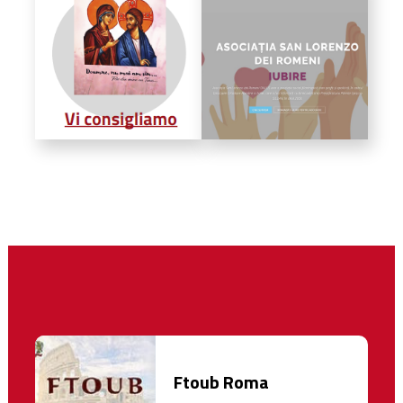
Ftoub Roma