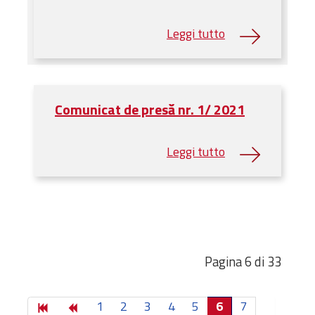
Comunicat de presă nr. 1/ 2021
Pagina 6 di 33
1
2
3
4
5
6
7