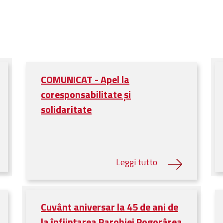
COMUNICAT - Apel la
coresponsabilitate și
solidaritate
Cuvânt aniversar la 45 de ani de
la înființarea Parohiei Pogorârea