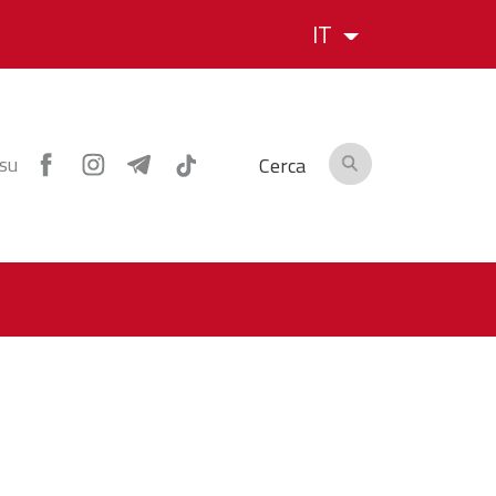
IT
 su
Cerca