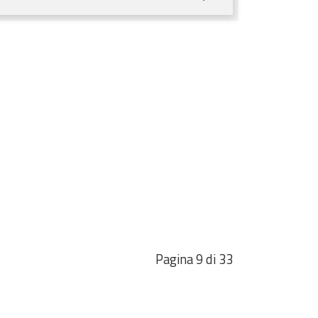
Pagina 9 di 33