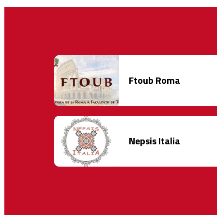
Ftoub Roma
Nepsis Italia