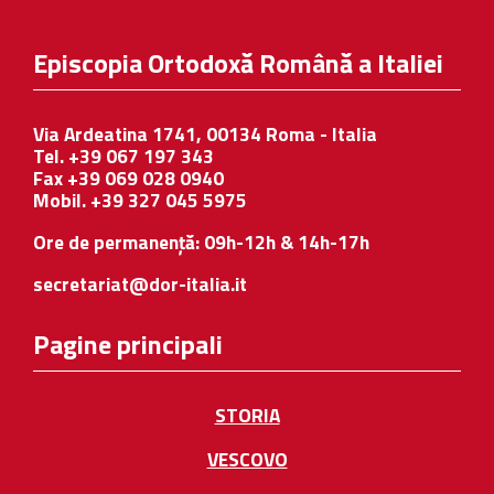
Episcopia Ortodoxă Română a Italiei
Via Ardeatina 1741, 00134 Roma - Italia
Tel. +39 067 197 343
Fax +39 069 028 0940
Mobil. +39 327 045 5975
Ore de permanență: 09h-12h & 14h-17h
secretariat@dor-italia.it
Pagine principali
STORIA
VESCOVO