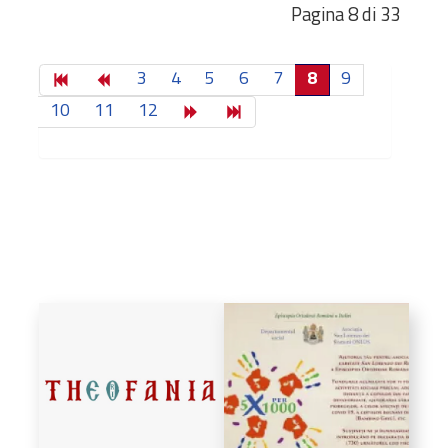
Pagina 8 di 33
3
4
5
6
7
8
9
10
11
12