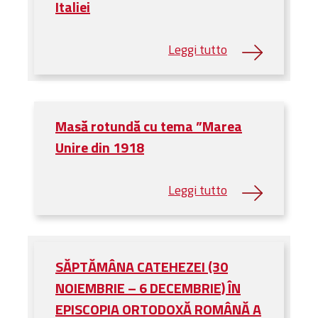
Italiei
Masă rotundă cu tema ”Marea
Unire din 1918
SĂPTĂMÂNA CATEHEZEI (30
NOIEMBRIE – 6 DECEMBRIE) ÎN
EPISCOPIA ORTODOXĂ ROMÂNĂ A