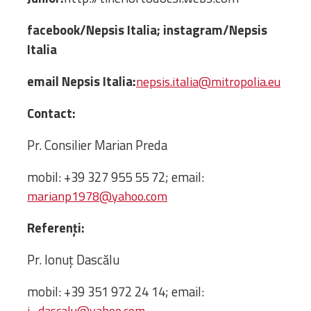
facebook/Nepsis Italia; instagram/Nepsis
Italia
email Nepsis Italia:
nepsis.italia@mitropolia.eu
Contact:
Pr. Consilier Marian Preda
mobil: +39 327 955 55 72; email:
marianp1978@yahoo.com
Referenți:
Pr. Ionuț Dascălu
mobil: +39 351 972 24 14; email:
i_dascalu@yahoo.com