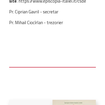
site
: https://www.episcopia-italiei.it/csde
Pr. Ciprian Gavril - secretar
Pr. Mihail Ciocîrlan - trezorier