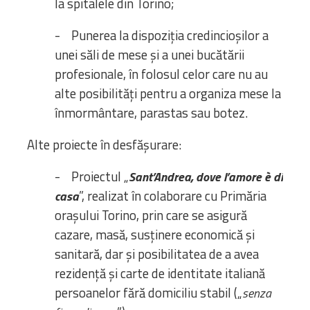
la spitalele din Torino;
- Punerea la dispoziția credincioșilor a
unei săli de mese și a unei bucătării
profesionale, în folosul celor care nu au
alte posibilități pentru a organiza mese la
înmormântare, parastas sau botez.
Alte proiecte în desfășurare:
- Proiectul „
Sant’Andrea, dove l’amore è di
”, realizat în colaborare cu Primăria
casa
orașului Torino, prin care se asigură
cazare, masă, susținere economică și
sanitară, dar și posibilitatea de a avea
rezidență și carte de identitate italiană
persoanelor fără domiciliu stabil („
senza