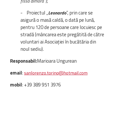
”);
fissa dimora
- Proiectul „
”, prin care se
Leonardo
asigură o masă caldă, o dată pe lună,
pentru 120 de persoane care locuiesc pe
stradă (mâncarea este pregătită de către
voluntari ai Asociației în bucătăria din
noul sediu).
Responsabil:
Marioara Ungurean
email
:
sanlorenzo.torino@hotmail.com
mobil
: +39 389 951 3976