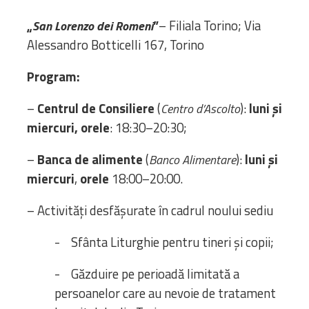
„
”
– Filiala Torino; Via
San Lorenzo dei Romeni
Alessandro Botticelli 167, Torino
Program:
–
Centrul de Consiliere
(
):
luni şi
Centro d’Ascolto
miercuri, orele
: 18:30–20:30;
–
Banca de alimente
(
):
luni și
Banco Alimentare
miercuri
,
orele
18:00–20:00.
– Activități desfășurate în cadrul noului sediu
- Sfânta Liturghie pentru tineri și copii;
- Găzduire pe perioadă limitată a
persoanelor care au nevoie de tratament