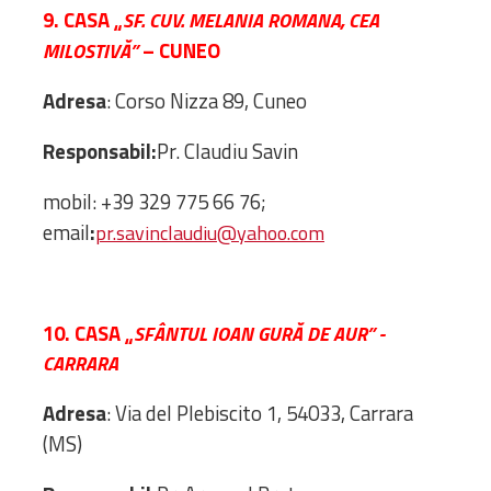
9. CASA „
SF. CUV. MELANIA ROMANA, CEA
– CUNEO
MILOSTIVĂ”
Adresa
: Corso Nizza 89, Cuneo
Responsabil:
Pr. Claudiu Savin
mobil: +39 329 775 66 76;
email
:
pr.savinclaudiu@yahoo.com
10. CASA „
SFÂNTUL IOAN GURĂ DE AUR” -
CARRARA
Adresa
: Via del Plebiscito 1, 54033, Carrara
(MS)