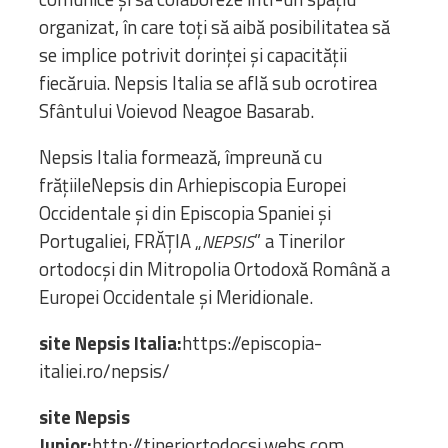
organizat, în care toți să aibă posibilitatea să
se implice potrivit dorinței și capacității
fiecăruia. Nepsis Italia se află sub ocrotirea
Sfântului Voievod Neagoe Basarab.
Nepsis Italia formează, împreună cu
frățiileNepsis din Arhiepiscopia Europei
Occidentale și din Episcopia Spaniei și
Portugaliei, FRĂȚIA „
” a Tinerilor
NEPSIS
ortodocși din Mitropolia Ortodoxă Română a
Europei Occidentale și Meridionale.
site Nepsis Italia:
https://episcopia-
italiei.ro/nepsis/
site Nepsis
Junior:
http://tineriortodocsi.webs.com