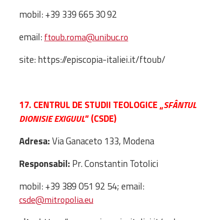
mobil: +39 339 665 30 92
email:
ftoub.roma@unibuc.ro
site: https://episcopia-italiei.it/ftoub/
17. CENTRUL DE STUDII TEOLOGICE „
SFÂNTUL
” (CSDE)
DIONISIE EXIGUUL
Adresa:
Via Ganaceto 133, Modena
Responsabil:
Pr. Constantin Totolici
mobil: +39 389 051 92 54; email:
csde@mitropolia.eu