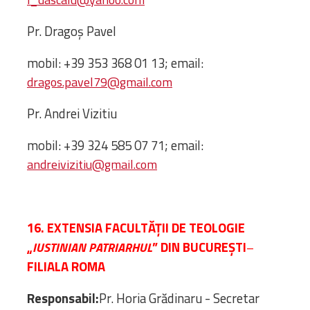
Pr. Dragoș Pavel
mobil: +39 353 368 01 13; email:
dragos.pavel79@gmail.com
Pr. Andrei Vizitiu
mobil: +39 324 585 07 71; email:
andreivizitiu@gmail.com
16. EXTENSIA FACULTĂȚII DE TEOLOGIE
„
” DIN BUCURE
Ș
TI
IUSTINIAN PATRIARHUL
–
FILIALA ROMA
Responsabil:
Pr. Horia Grădinaru - Secretar