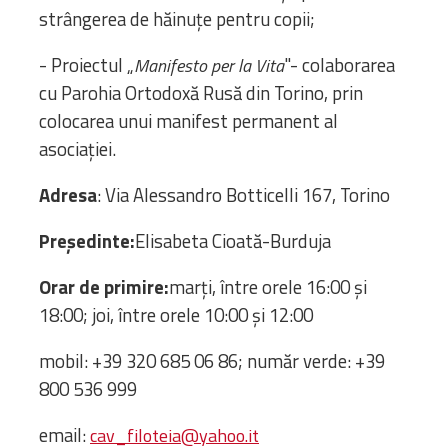
strângerea de hăinuțe pentru copii;
- Proiectul „
"- colaborarea
Manifesto per la Vita
cu Parohia Ortodoxă Rusă din Torino, prin
colocarea unui manifest permanent al
asociației.
Adresa
: Via Alessandro Botticelli 167, Torino
Preşedinte:
Elisabeta Cioată-Burduja
Orar de primire:
marţi, între orele 16:00 și
18:00; joi, între orele 10:00 și 12:00
mobil: +39 320 685 06 86; număr verde: +39
800 536 999
email:
cav_filoteia@yahoo.it