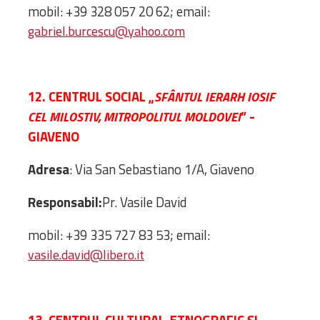
mobil: +39 328 057 20 62; email:
gabriel.burcescu@yahoo.com
12. CENTRUL SOCIAL „
SFÂNTUL IERARH IOSIF
” -
CEL MILOSTIV, MITROPOLITUL MOLDOVEI
GIAVENO
Adresa
: Via San Sebastiano 1/A, Giaveno
Responsabil:
Pr. Vasile David
mobil: +39 335 727 83 53; email:
vasile.david@libero.it
13. CENTRUL CULTURAL-ETNOGRAFIC ȘI