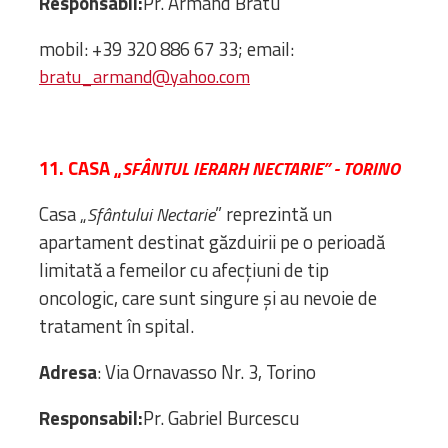
Responsabil:
Pr. Armand Bratu
mobil: +39 320 886 67 33; email:
bratu_armand@yahoo.com
11. CASA „
SFÂNTUL IERARH NECTARIE” - TORINO
Casa „
” reprezintă un
Sfântului Nectarie
apartament destinat găzduirii pe o perioadă
limitată a femeilor cu afecțiuni de tip
oncologic, care sunt singure și au nevoie de
tratament în spital.
Adresa
: Via Ornavasso Nr. 3, Torino
Responsabil:
Pr. Gabriel Burcescu