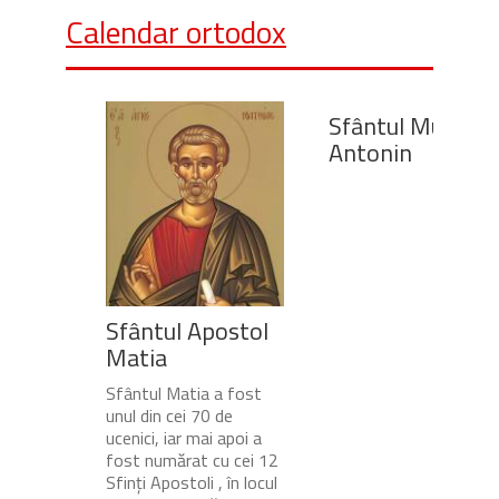
Calendar ortodox
Sfântul Mucenic
Antonin
Sfântul Apostol
Matia
Sfântul Matia a fost
unul din cei 70 de
ucenici, iar mai apoi a
fost numărat cu cei 12
Sfinți Apostoli , în locul