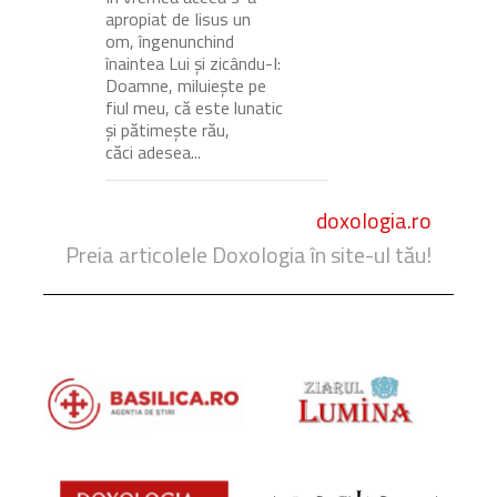
apropiat de Iisus un
om, îngenunchind
înaintea Lui și zicându-I:
Doamne, miluiește pe
fiul meu, că este lunatic
și pătimește rău,
căci adesea...
doxologia.ro
Preia articolele Doxologia în site-ul tău!