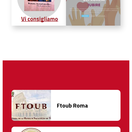
Ftoub Roma