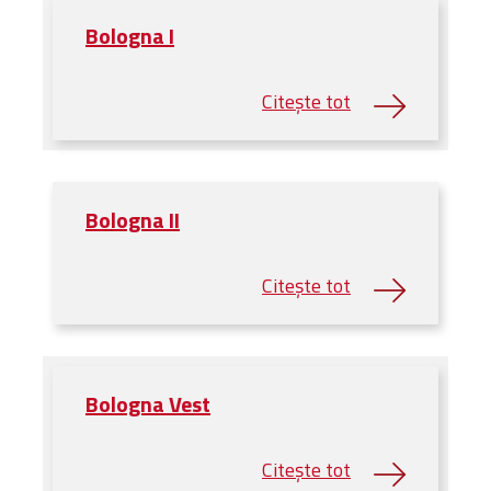
Bologna I
Bologna II
Bologna Vest