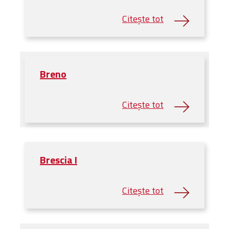
Breno
Brescia I