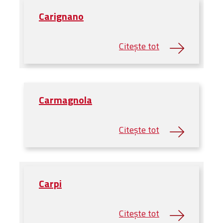
Carignano
Carmagnola
Carpi