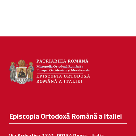
Episcopia Ortodoxă Română a Italiei
Via Ardeatina 1741, 00134 Roma - Italia