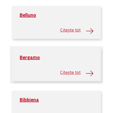
Belluno
Bergamo
Bibbiena