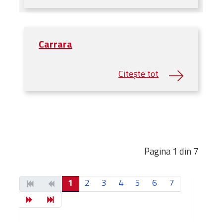
Carrara
Pagina 1 din 7
1
2
3
4
5
6
7