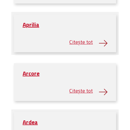
Aprilia
Arcore
Ardea