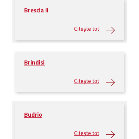
Brescia II
Brindisi
Budrio