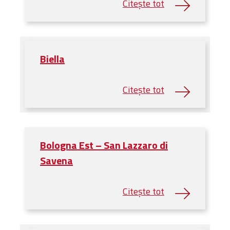
Biella
Bologna Est – San Lazzaro di
Savena