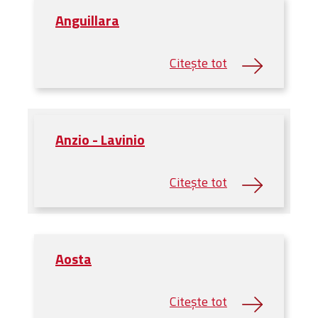
Anguillara
Anzio - Lavinio
Aosta