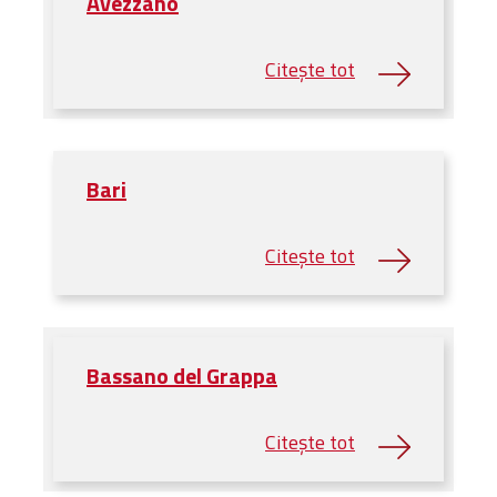
Avezzano
Bari
Bassano del Grappa