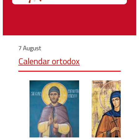
7 August
Calendar ortodox