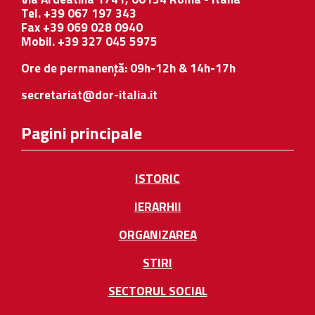
Tel. +39 067 197 343
Fax +39 069 028 0940
Mobil. +39 327 045 5975
Ore de permanență: 09h-12h & 14h-17h
secretariat@dor-italia.it
Pagini principale
ISTORIC
IERARHII
ORGANIZAREA
STIRI
SECTORUL SOCIAL