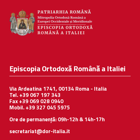
Episcopia Ortodoxă Română a Italiei
Via Ardeatina 1741, 00134 Roma - Italia
Tel. +39 067 197 343
Fax +39 069 028 0940
Mobil. +39 327 045 5975
Ore de permanență: 09h-12h & 14h-17h
secretariat@dor-italia.it