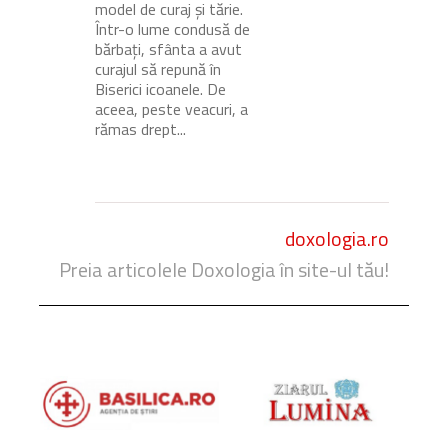
model de curaj și tărie.
Într-o lume condusă de
bărbați, sfânta a avut
curajul să repună în
Biserici icoanele. De
aceea, peste veacuri, a
rămas drept...
doxologia.ro
Preia articolele Doxologia în site-ul tău!